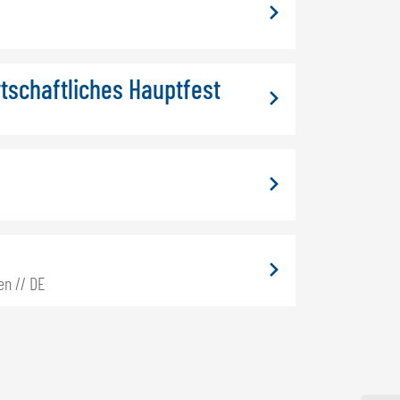
tschaftliches Hauptfest
n // DE