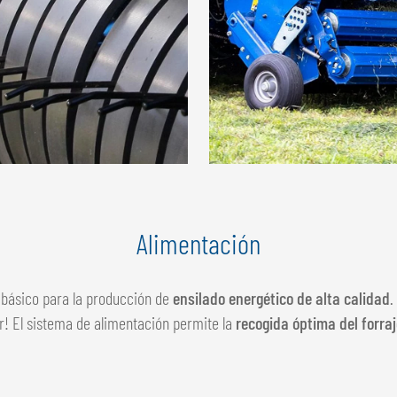
Alimentación
to básico para la producción de
ensilado energético de alta calidad
.
r! El sistema de alimentación permite la
recogida óptima del forraj