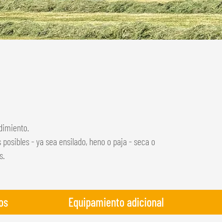
dimiento.
 posibles - ya sea ensilado, heno o paja - seca o
s.
os
Equipamiento adicional