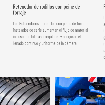
Retenedor de rodillos con peine de
forraje
L
Los Retenedores de rodillos con peine de forraje
a
instalados de serie ­aumentan el flujo de material
incluso con hileras irregulares y aseguran el
g
llenado continuo y uniforme de la cámara.
r
s
o