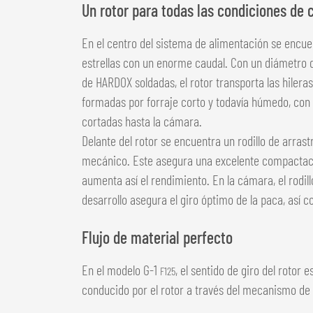
Un rotor para todas las condiciones de
En el centro del sistema de alimentación se encuen
estrellas con un enorme caudal. Con un diámetro d
de HARDOX soldadas, el rotor transporta las hiler
formadas por forraje corto y todavía húmedo, con
cortadas hasta la cámara.
Delante del rotor se encuentra un rodillo de arra
mecánico. Este asegura una excelente compactació
aumenta así el ­rendimiento. En la cámara, el rodi
desarrollo asegura el giro óptimo de la paca, así 
Flujo de material perfecto
En el modelo G-1
, el sentido de giro del rotor e
F125
conducido por el rotor a través del mecanismo de 