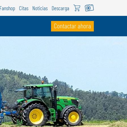
Fanshop
Citas
Noticias
Descarga
Contactar ahora
UIZA
ÖWEIL Schweiz
EUTSCH
RANÇAIS