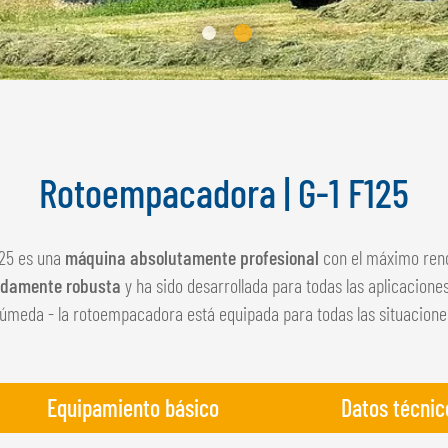
Rotoempacadora | G-1 F125
125 es una
máquina absolutamente profesional
con el máximo ren
damente robusta
y ha sido desarrollada para todas las aplicaciones
úmeda - la rotoempacadora está equipada para todas las situacione
Equipamiento básico
Datos técnic