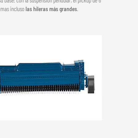
emas incluso
las hileras más grandes
.