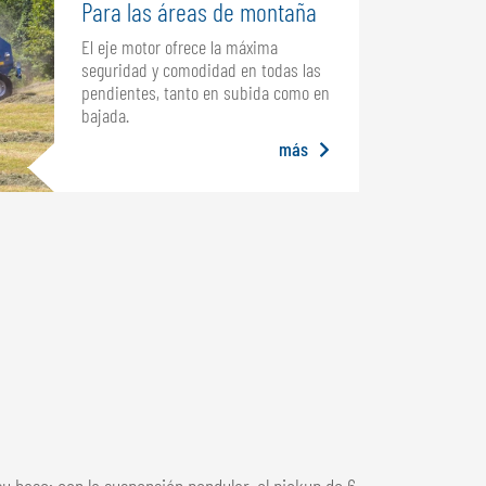
Para las áreas de montaña
El eje motor ofrece la máxima
seguridad y comodidad en todas las
pendientes, tanto en subida como en
bajada.
más
 base: con la suspensión pendular, el pickup de 6