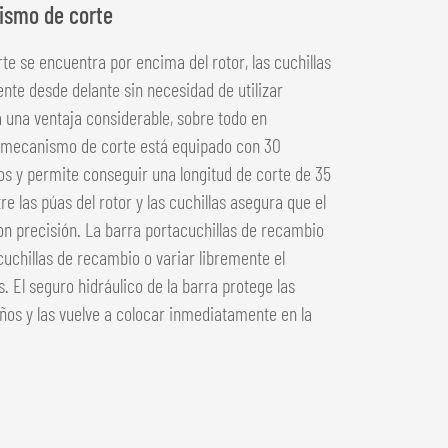
ismo de corte
e se encuentra por encima del rotor, las cuchillas
e desde delante sin necesidad de utilizar
 una ventaja considerable, sobre todo en
l mecanismo de corte está equipado con 30
ilos y permite conseguir una longitud de corte de 35
e las púas del rotor y las cuchillas asegura que el
 precisión. La barra portacuchillas de recambio
uchillas de recambio o variar libremente el
. El seguro hidráulico de la barra protege las
ños y las vuelve a colocar inmediatamente en la