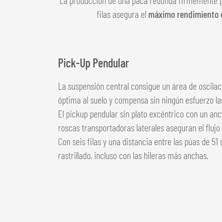
filas asegura el
máximo rendimiento d
Pick-Up Pendular
La suspensión central consigue un área de oscilac
óptima al suelo y compensa sin ningún esfuerzo las
El pickup pendular sin plato excéntrico con un anc
roscas transportadoras laterales aseguran el flujo 
Con seis filas y una distancia entre las púas de 
rastrillado, incluso con las hileras más anchas.