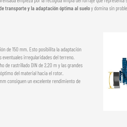
e transporte y la adaptación óptima al suelo
y domina sin probl
ión de 150 mm. Esto posibilita la adaptación
 eventuales irregularidades del terreno.
ho de rastrillado DIN de 2,20 m y las grandes
óptimo del material hacia el rotor.
51 mm consiguen un excelente rendimiento de