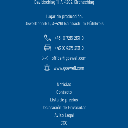
Davidschlag 11, A-4202 Kirchschlag
Lugar de producción:
Gewerbepark 6, A-4261 Rainbach im Mühlkreis
+43 (0)7215 2131-0
+43 (0)7215 2131-9
office@goeweil.com
www.goeweil.com
Noticias
Contacto
Lista de precios
Declaración de Privacidad
Aviso Legal
CGC