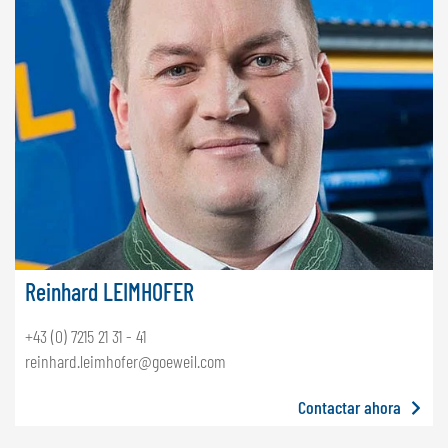
Reinhard LEIMHOFER
+43 (0) 7215 21 31 - 41
reinhard.leimhofer@goeweil.com
Contactar ahora