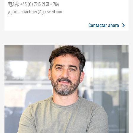
电话: +43 (0) 7215 21 31 - 764
yujun.schachner@goeweil.com
Contactar ahora