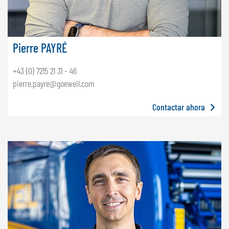
Pierre PAYRÉ
+43 (0) 7215 21 31 - 46
pierre.payre@goeweil.com
Contactar ahora