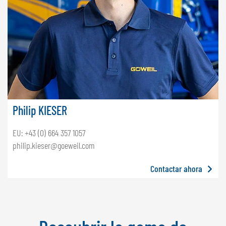
Philip KIESER
EU: +43 (0) 664 357 1057
philip.kieser@goeweil.com
Contactar ahora