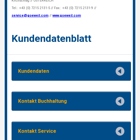
NEDERLANDS
FRANÇAIS
DEUTSCH
SUIZA
GÖWEIL Schweiz
DEUTSCH
FRANÇAIS