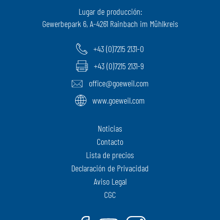
Lugar de producción:
Gewerbepark 6, A-4261 Rainbach im Mühlkreis
+43 (0)7215 2131-0
+43 (0)7215 2131-9
office@goeweil.com
www.goeweil.com
Noticias
Contacto
Lista de precios
Declaración de Privacidad
Aviso Legal
CGC