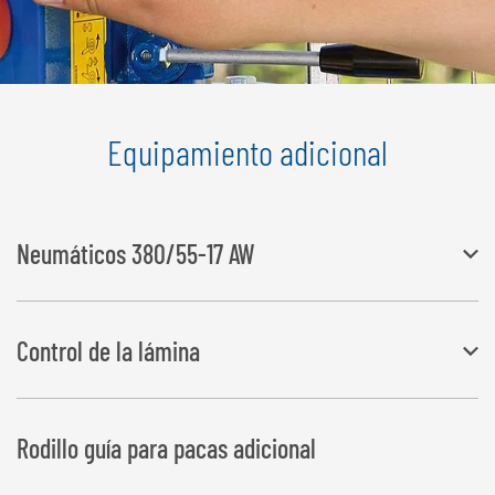
Equipamiento adicional
Neumáticos 380/55-17 AW
Neumáticos 380/55-17 AW
Control de la lámina
Desconecta el proceso de envoltura en caso de rotura de lámina o al
Rodillo guía para pacas adicional
final de la lámina