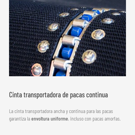
Cinta transportadora de pacas continua
La cinta transportadora ancha y continua para las pacas
garantiza la
envoltura uniforme
, incluso con pacas amorfas.