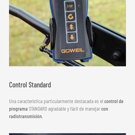
Control Standard
Una característica particularmente destacada es el
control de
programa
STANDARD agradable y fácil de manejar
con
radiotransmisión
.