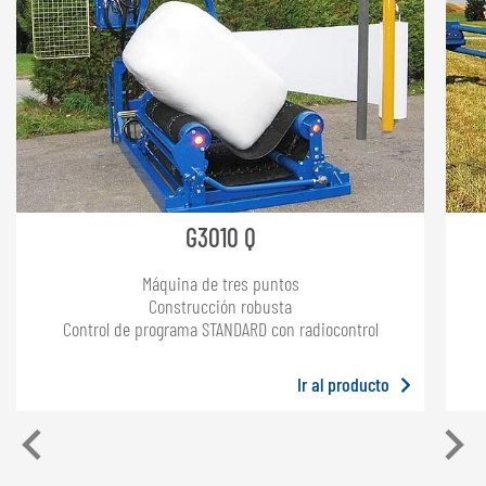
G3010 Q
Máquina de tres puntos
Construcción robusta
Control de programa STANDARD con radiocontrol
Ir al producto