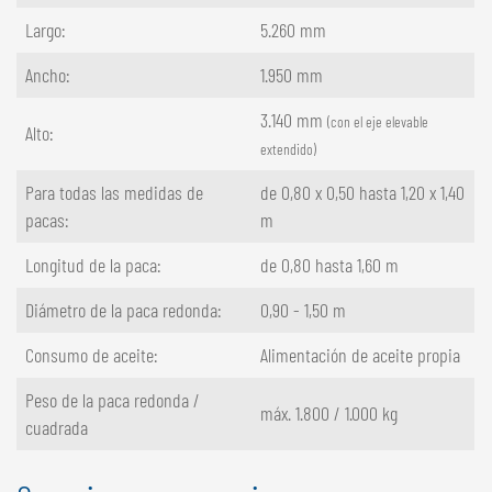
Largo:
5.260 mm
Ancho:
1.950 mm
3.140 mm
(con el eje elevable
Alto:
extendido)
Para todas las medidas de
de 0,80 x 0,50 hasta 1,20 x 1,40
pacas:
m
Longitud de la paca:
de 0,80 hasta 1,60 m
Diámetro de la paca redonda:
0,90 - 1,50 m
Consumo de aceite:
Alimentación de aceite propia
Peso de la paca redonda /
máx. 1.800 / 1.000 kg
cuadrada