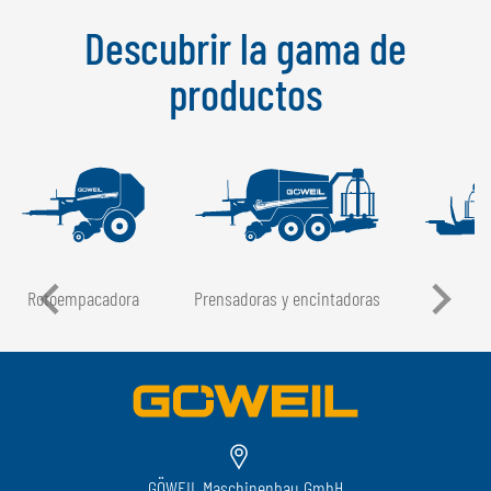
Descubrir la gama de
productos
Rotoempacadora
Prensadoras y encintadoras
GÖWEIL Maschinenbau GmbH