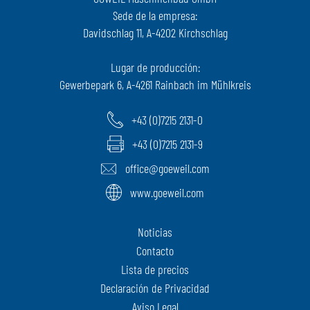
Sede de la empresa:
Davidschlag 11, A-4202 Kirchschlag
Lugar de producción:
Gewerbepark 6, A-4261 Rainbach im Mühlkreis
+43 (0)7215 2131-0
+43 (0)7215 2131-9
office@goeweil.com
www.goeweil.com
Noticias
Contacto
Lista de precios
Declaración de Privacidad
Aviso Legal