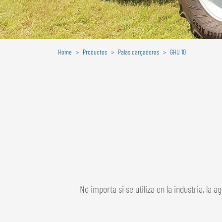
Home
Productos
Palas cargadoras
GHU 10
No importa si se utiliza en la industria, la a