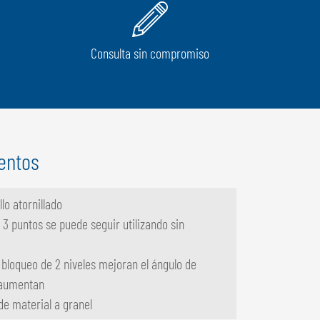
Consulta sin compromiso
entos
lo atornillado
 3 puntos se puede seguir utilizando sin
 bloqueo de 2 niveles mejoran el ángulo de
 aumentan
de material a granel