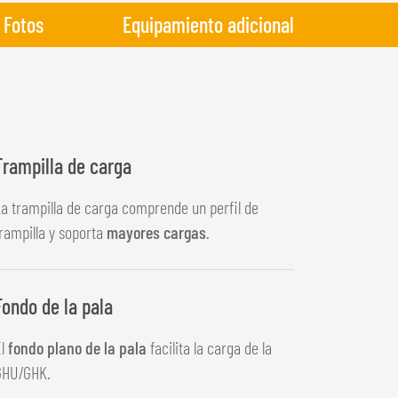
Fotos
Equipamiento adicional
Trampilla de carga
a trampilla de carga comprende un perfil de
rampilla y soporta
mayores cargas
.
Fondo de la pala
El
fondo plano de la pala
facilita la carga de la
GHU/GHK.