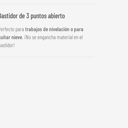
Bastidor de 3 puntos abierto
Perfecto para
trabajos de nivelación o para
uitar nieve
. ¡No se engancha material en el
astidor!