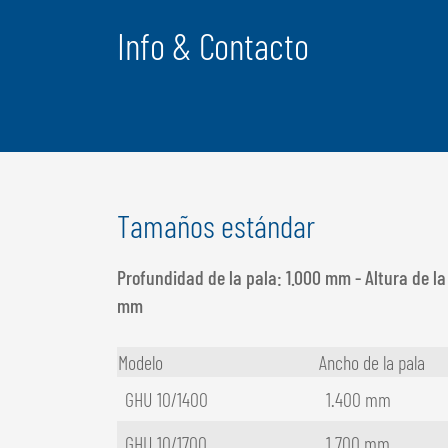
Info & Contacto
Tamaños estándar
Profundidad de la pala: 1.000 mm - Altura de la
mm
Modelo
Ancho de la pala
GHU 10/1400
1.400 mm
GHU 10/1700
1.700 mm