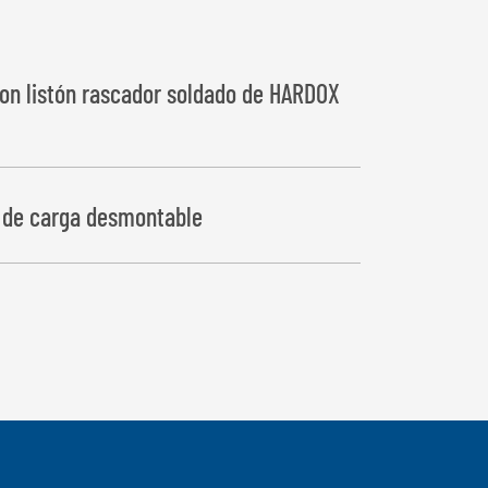
con listón rascador soldado de HARDOX
a de carga desmontable