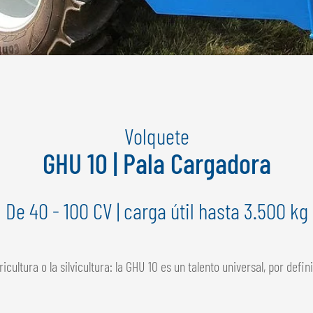
Volquete
GHU 10 | Pala Cargadora
De 40 - 100 CV | carga útil hasta 3.500 kg
gricultura o la silvicultura: la GHU 10 es un talento universal, por de