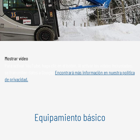
Mostrar vídeo
Para activar YouTube, haga clic en el botón. Al activar los vídeos incrustados,
se transmiten datos a Google.
Encontrará más información en nuestra política
de privacidad.
Equipamiento básico