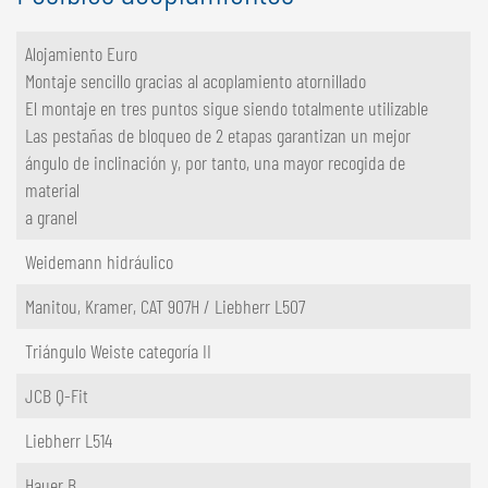
Alojamiento Euro
Montaje sencillo gracias al acoplamiento atornillado
El montaje en tres puntos sigue siendo totalmente utilizable
Las pestañas de bloqueo de 2 etapas garantizan un mejor
ángulo de inclinación y, por tanto, una mayor recogida de
material
a granel
Weidemann hidráulico
Manitou, Kramer, CAT 907H / Liebherr L507
Triángulo Weiste categoría II
JCB Q-Fit
Liebherr L514
Hauer B