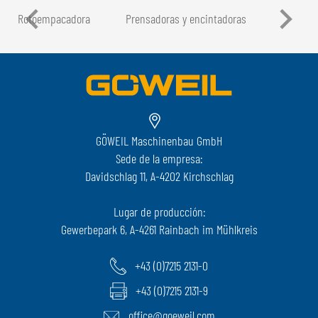
Rotoempacadora
Prensadoras y encintadoras
GÖWEIL Maschinenbau GmbH
Sede de la empresa:
Davidschlag 11, A-4202 Kirchschlag
Lugar de producción:
Gewerbepark 6, A-4261 Rainbach im Mühlkreis
+43 (0)7215 2131-0
+43 (0)7215 2131-9
office@goeweil.com