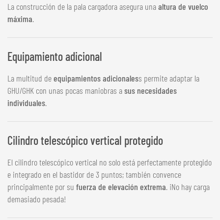
La construcción de la pala cargadora asegura una
altura de vuelco
máxima
.
Equipamiento adicional
La multitud de
equipamientos adicionales
s permite adaptar la
GHU/GHK con unas pocas maniobras a
sus necesidades
individuales
.
Cilindro telescópico vertical protegido
El cilindro telescópico vertical no solo está perfectamente protegido
e integrado en el bastidor de 3 puntos; también convence
principalmente por su
fuerza de elevación extrema
. ¡No hay carga
demasiado pesada!