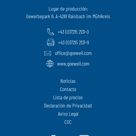
Lugar de producción:
Gewerbepark 6, A-4261 Rainbach im Mühlkreis
+43 (0)7215 2131-0
+43 (0)7215 2131-9
office@goeweil.com
www.goeweil.com
Noticias
Contacto
Lista de precios
Declaración de Privacidad
Aviso Legal
CGC