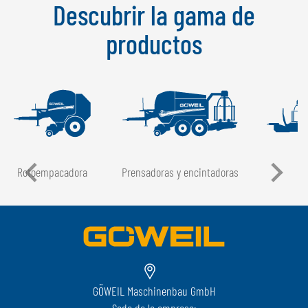
Descubrir la gama de
productos
Rotoempacadora
Prensadoras y encintadoras
GÖWEIL Maschinenbau GmbH
Sede de la empresa: