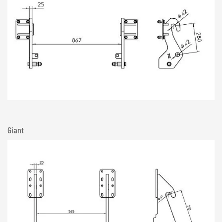
Giant