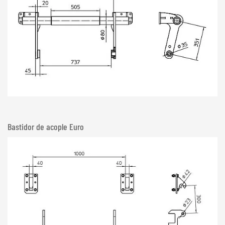
Bastidor de acople Euro