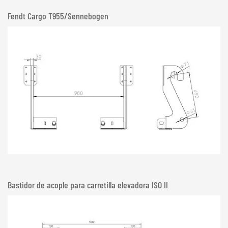
Fendt Cargo T955/Sennebogen
Bastidor de acople para carretilla elevadora ISO II