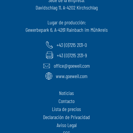
Davidschlag 11, A-4202 Kirchschlag
Lugar de producción:
Gewerbepark 6, A-4261 Rainbach im Mühlkreis
+43 (0)7215 2131-0
+43 (0)7215 2131-9
office@goeweil.com
www.goeweil.com
Noticias
Contacto
Lista de precios
Declaración de Privacidad
Aviso Legal
CGC