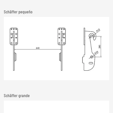
Schäffer pequeño
Schäffer grande