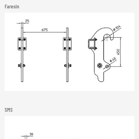
Faresin
SMS