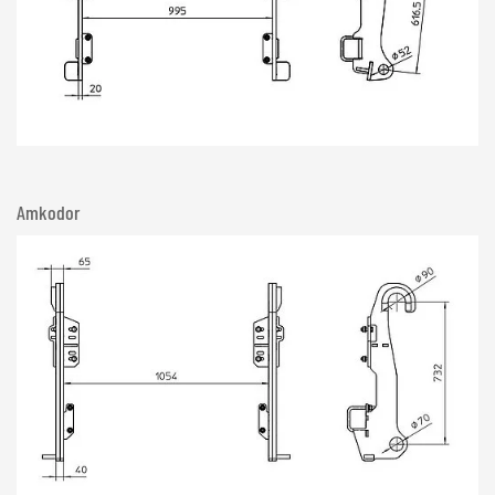
Amkodor