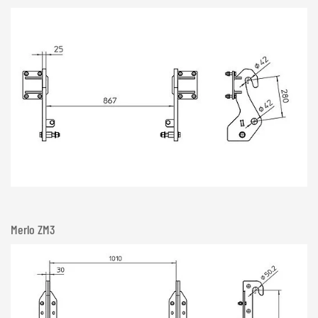
Merlo ZM3