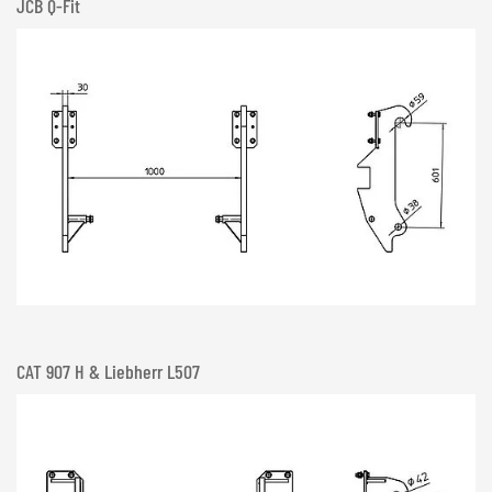
JCB Q-Fit
CAT 907 H & Liebherr L507