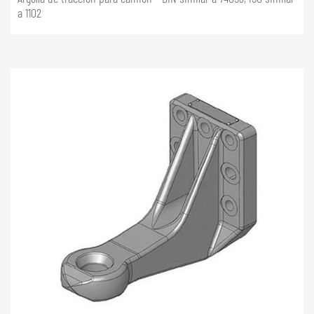
a 1102