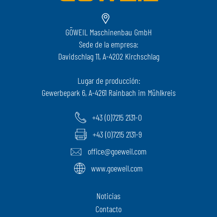
GÖWEIL Maschinenbau GmbH
Sede de la empresa:
Davidschlag 11, A-4202 Kirchschlag
Lugar de producción:
Gewerbepark 6, A-4261 Rainbach im Mühlkreis
+43 (0)7215 2131-0
+43 (0)7215 2131-9
office@goeweil.com
www.goeweil.com
Noticias
Contacto