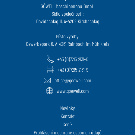
GÖWEIL Maschinenbau GmbH
Sídlo společnosti:
Davidschlag 11, A-4202 Kirchschlag
Místo výroby:
Gewerbepark 6, A-4261 Rainbach im Mühlkreis
+43 (0)7215 2131-0
+43 (0)7215 2131-9
office@goeweil.com
www.goeweil.com
Novinky
Kontakt
Ceník
Prohlášení o ochraně osobních údajů