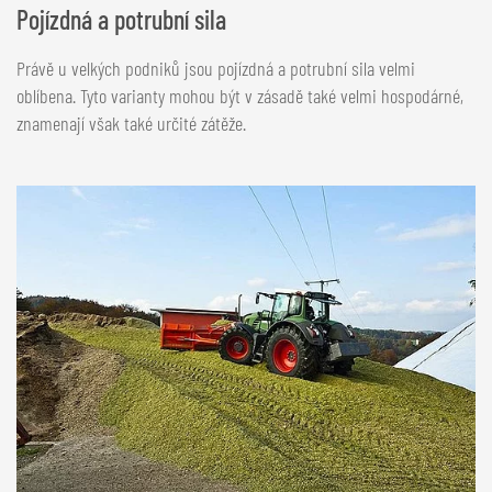
Pojízdná a potrubní sila
Právě u velkých podniků jsou pojízdná a potrubní sila velmi
oblíbena. Tyto varianty mohou být v zásadě také velmi hospodárné,
znamenají však také určité zátěže.