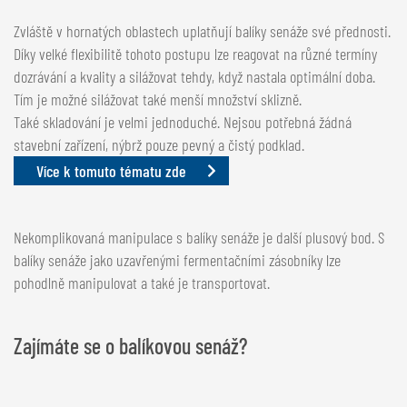
Zvláště v hornatých oblastech uplatňují balíky senáže své přednosti.
Díky velké flexibilitě tohoto postupu lze reagovat na různé termíny
dozrávání a kvality a silážovat tehdy, když nastala optimální doba.
Tím je možné silážovat také menší množství sklizně.
Také skladování je velmi jednoduché. Nejsou potřebná žádná
stavební zařízení, nýbrž pouze pevný a čistý podklad.
Více k tomuto tématu zde
Nekomplikovaná manipulace s balíky senáže je další plusový bod. S
balíky senáže jako uzavřenými fermentačními zásobníky lze
pohodlně manipulovat a také je transportovat.
Zajímáte se o balíkovou senáž?