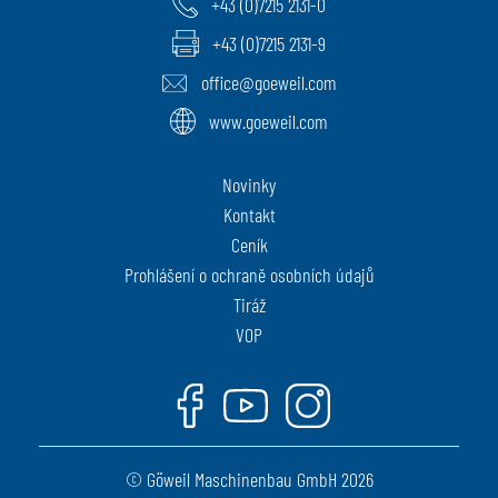
+43 (0)7215 2131-0
+43 (0)7215 2131-9
office@goeweil.com
www.goeweil.com
Novinky
Kontakt
Ceník
Prohlášení o ochraně osobních údajů
Tiráž
VOP
Facebook
Youtube
Instagram
© Göweil Maschinenbau GmbH 2026