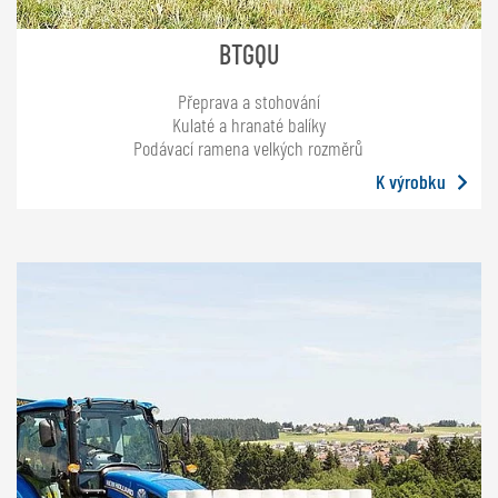
BTGQU
Přeprava a stohování
Kulaté a hranaté balíky
Podávací ramena velkých rozměrů
K výrobku