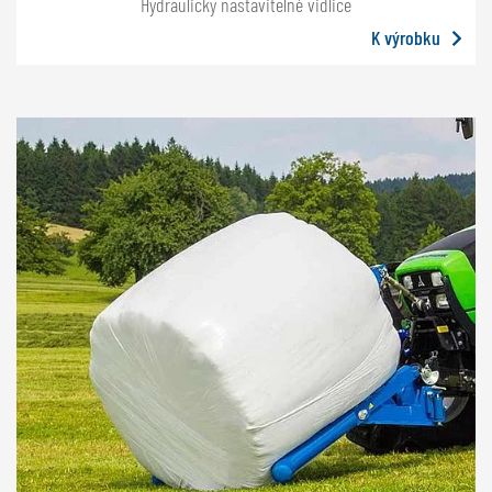
Hydraulicky nastavitelné vidlice
K výrobku