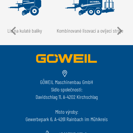
Lis na kulaté balíky
Kombinované lisovací a ovíjecí stroje
GÖWEIL Maschinenbau GmbH
Sídlo společnosti:
Davidschlag 11, A-4202 Kirchschlag
Místo výroby:
Gewerbepark 6, A-4261 Rainbach im Mühlkreis