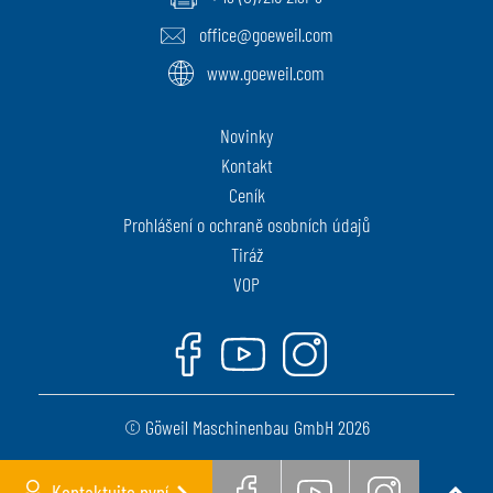
office@goeweil.com
www.goeweil.com
Novinky
Kontakt
Ceník
Prohlášení o ochraně osobních údajů
Tiráž
VOP
Facebook
Youtube
Instagram
© Göweil Maschinenbau GmbH 2026
Kontaktujte nyní