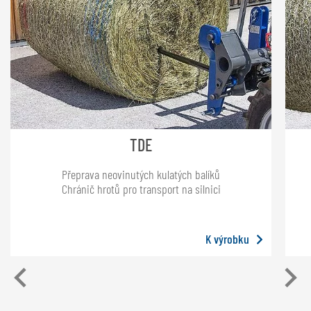
TDE
Přeprava neovinutých kulatých balíků
Chránič hrotů pro transport na silnici
K výrobku