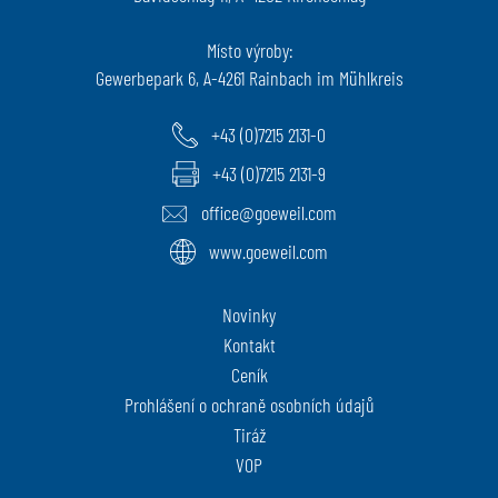
Místo výroby:
Gewerbepark 6, A-4261 Rainbach im Mühlkreis
+43 (0)7215 2131-0
+43 (0)7215 2131-9
office@goeweil.com
www.goeweil.com
Novinky
Kontakt
Ceník
Prohlášení o ochraně osobních údajů
Tiráž
VOP