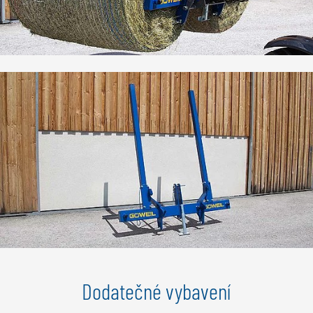
Dodatečné vybavení