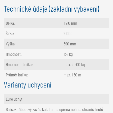
Technické údaje (základní vybavení)
Délka:
1 210 mm
Šířka:
2 000 mm
Výška:
690 mm
Hmotnost:
134 kg
Hmotnost balíku:
max. 2 500 kg
Průměr balíku:
max. 1,60 m
Varianty uchycení
Euro úchyt
Balíček tříbodový závěs kat. I a II s opěrná noha a chránič hrotů