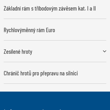
Základní rám s tříbodovým závěsem kat. I a II
Rychlovýměnný rám Euro
Zesílené hroty
Ø: 42 mm, Délka: 1 100 mm
Chránič hrotů pro přepravu na silnici