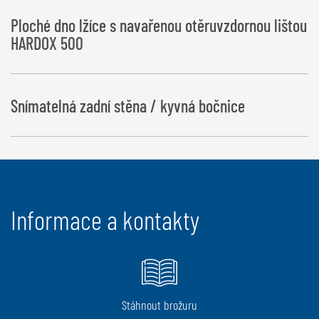
Ploché dno lžíce s navařenou otěruvzdornou lištou
HARDOX 500
Snímatelná zadní stěna / kyvná bočnice
Informace a kontakty
Stáhnout brožuru