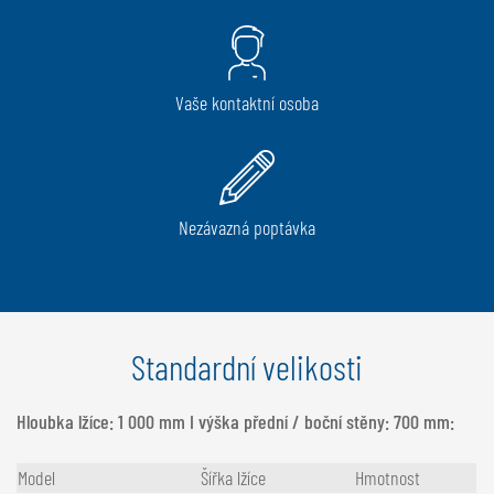
Vaše kontaktní osoba
Nezávazná poptávka
Standardní velikosti
Hloubka lžíce: 1 000 mm I výška přední / boční stěny: 700 mm:
Model
Šířka lžíce
Hmotnost