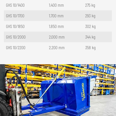
GHS 10/1400
1.400 mm
275 kg
GHS 10/1700
1.700 mm
293 kg
GHS 10/1850
1.850 mm
302 kg
GHS 10/2000
2.000 mm
344 kg
GHS 10/2200
2.200 mm
358 kg