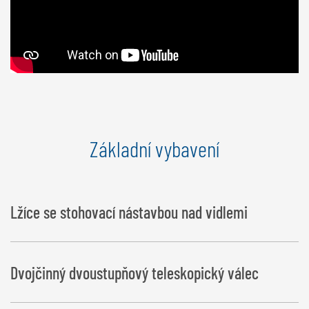
Základní vybavení
Lžíce se stohovací nástavbou nad vidlemi
Dvojčinný dvoustupňový teleskopický válec