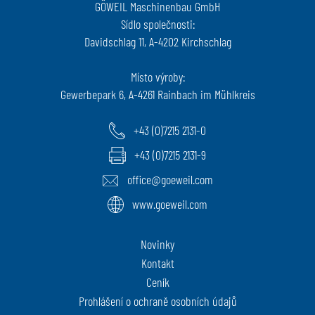
GÖWEIL Maschinenbau GmbH
Sídlo společnosti:
Davidschlag 11, A-4202 Kirchschlag
Místo výroby:
Gewerbepark 6, A-4261 Rainbach im Mühlkreis
+43 (0)7215 2131-0
+43 (0)7215 2131-9
office@goeweil.com
www.goeweil.com
Novinky
Kontakt
Ceník
Prohlášení o ochraně osobních údajů