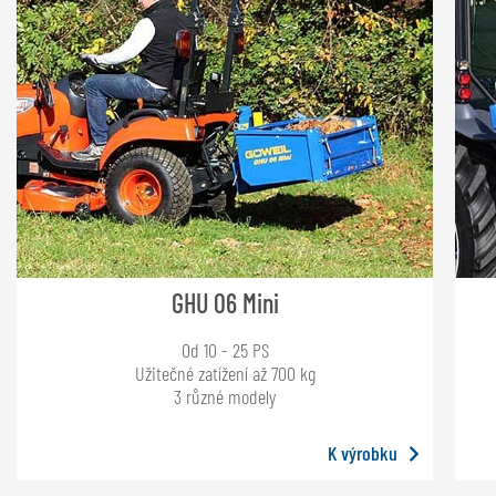
GHU 06 Mini
Od 10 - 25 PS
Užitečné zatížení až 700 kg
3 různé modely
K výrobku