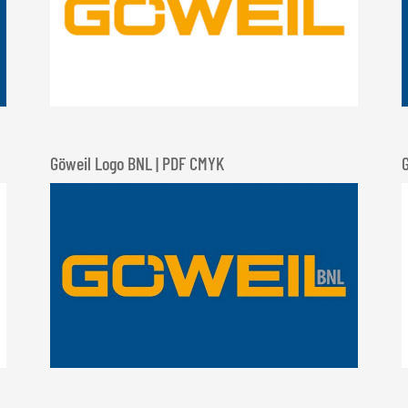
Göweil Logo BNL | PDF CMYK