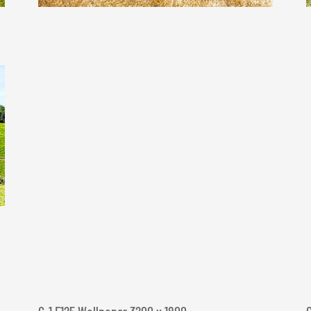
G-1 F125 Wallpaper 3200 x 1800