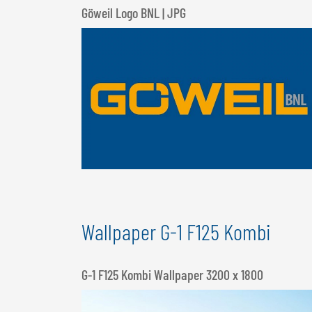
Göweil Logo BNL | JPG
Wallpaper G-1 F125 Kombi
G-1 F125 Kombi Wallpaper 3200 x 1800