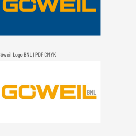
Göweil Logo BNL | PDF CMYK