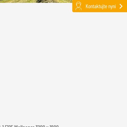
Kontaktujte nyní
G-1 F125 Wallpaper 3200 x 1800