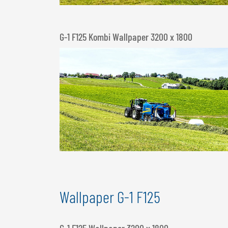
G-1 F125 Kombi Wallpaper 3200 x 1800
Wallpaper G-1 F125
G-1 F125 Wallpaper 3200 x 1800