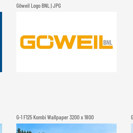
Göweil Logo BNL | JPG
G-1 F125 Kombi Wallpaper 3200 x 1800