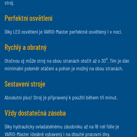
stroj.
Perfektní osvětlení
Díky LED osvětlení je VARIO-Master perfektně osvětlený i v noci.
Rychlý a obratný
Otočnou oj může stroj na obou stranách otočit až o 30°. Tím je dán
minimální poloměr otáčení a pohon je možný na obou stranách.
Sestavení stroje
Absolutní plus! Stroj je připravený k použití během tří minut.
Vždy dostatečná zásoba
Díky hydraulicky ovladatelnému zásobníku až na 18 rolí fólie je
VARIO-Master ideálně vybavený i na dlouhé pracovní dny.