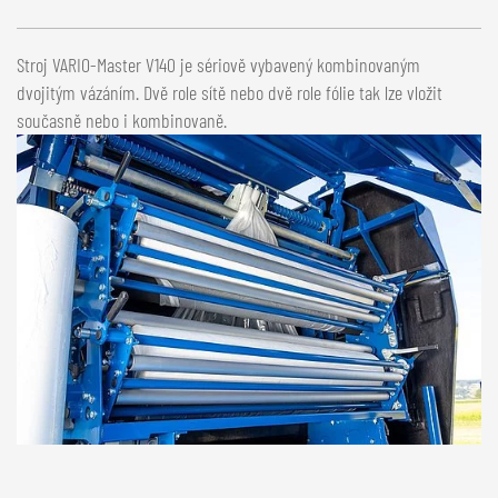
Stroj VARIO-Master V140 je sériově vybavený kombinovaným
dvojitým vázáním. Dvě role sítě nebo dvě role fólie tak lze vložit
současně nebo i kombinovaně.