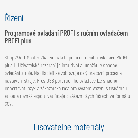
Řízení
Programové ovládání PROFI s ručním ovladačem
PROFI plus
Stroj VARIO-Master V140 se ovládá pomocí ručního ovladače PROFI
plus L. Uživatelské rozhraní je intuitivní a umožňuje snadné
ovládání stroje. Na displeji se zobrazuje celý pracovní proces a
nastavení stroje. Přes USB port ručního ovladače lze snadno
importovat jazyk a zákaznická loga pro systém vážení s tiskárnou
etiket a rovněž exportovat údaje o zákaznických účtech ve formátu
CSV.
Lisovatelné materiály