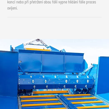
konci nebo při přetržení obou fólií vypne hlídání fólie proces
ovíjení.