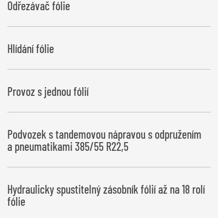
Odřezávač fólie
Hlídání fólie
Provoz s jednou fólií
Podvozek s tandemovou nápravou s odpružením
a pneumatikami 385/55 R22,5
Hydraulicky spustitelný zásobník fólií až na 18 rolí
fólie