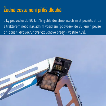
Žádná cesta není příliš dlouhá
Díky podvozku do 80 km/h rychle dosáhne všech míst použití, ať už
s traktorem nebo nákladním vozidlem (podvozek do 80 km/h pouze
při použití dvouokruhové vzduchové brzdy – včetně ABS).