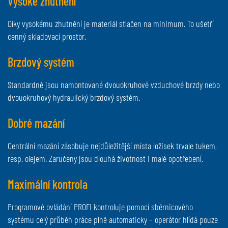
Vysoké zhutnění
Díky vysokému zhutnění je materiál stlačen na minimum. To ušetří
cenný skladovací prostor.
Brzdový systém
Standardně jsou namontované dvouokruhové vzduchové brzdy nebo
dvouokruhový hydraulický brzdový systém.
Dobré mazání
Centrální mazání zásobuje nejdůležitější místa ložisek trvale tukem,
resp. olejem. Zaručeny jsou dlouhá životnost i malé opotřebení.
Maximální kontrola
Programové ovládání PROFI kontroluje pomocí sběrnicového
systému celý průběh práce plně automaticky – operátor hlídá pouze