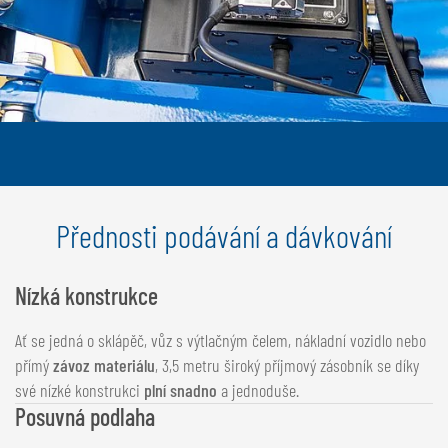
Přednosti podávání a dávkování
Nízká konstrukce
Ať se jedná o sklápěč, vůz s výtlačným čelem, nákladní vozidlo nebo
přímý
závoz materiálu
, 3,5 metru široký příjmový zásobník se díky
své nízké konstrukci
plní snadno
a jednoduše.
Posuvná podlaha