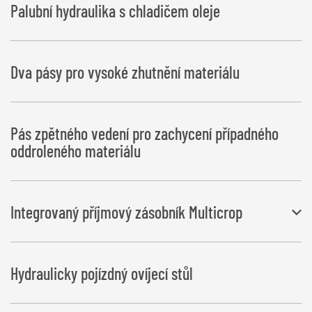
Palubní hydraulika s chladičem oleje
Dva pásy pro vysoké zhutnění materiálu
Pás zpětného vedení pro zachycení případného
oddroleného materiálu
Integrovaný příjmový zásobník Multicrop
Pracovní šířka 3,5 m
Hydraulicky pojízdný ovíjecí stůl