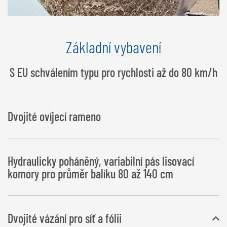
Základní vybavení
S EU schválením typu pro rychlosti až do 80 km/h
Dvojité ovíjecí rameno
Hydraulicky poháněný, variabilní pás lisovací
komory pro průměr balíku 80 až 140 cm
Dvojité vázání pro síť a fólii