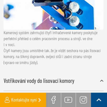
Kamerový systém zahrnující čtyři infračervené kamery poskytuje
perfektní přehled o celém pracovním procesu a stroji, ve dne
i v noci.
Čtyři kamery jsou umístěné tak, že je vidět seshora na pás lisovací
komory, na šikmý dopravník, ovíjecí stůl i zadní stranu stroje
(vpravo ve směru jízdy).
Vstřikování vody do lisovací komory
Pro vysoké zhutnění materiálu a perfektně slisované balíky je
Kontaktujte nyní
Facebook
Youtube
Instag
Zpět 
rozhodující správný obsah sušiny, resp. vlhkost materiálu. U velmi