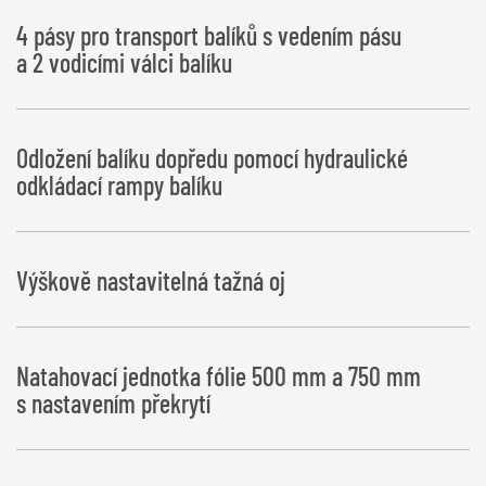
4 pásy pro transport balíků s vedením pásu
a 2 vodicími válci balíku
Odložení balíku dopředu pomocí hydraulické
odkládací rampy balíku
Výškově nastavitelná tažná oj
Natahovací jednotka fólie 500 mm a 750 mm
s nastavením překrytí