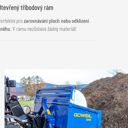
Otevřený tříbodový rám
erfektní pro
zarovnávání ploch nebo odklízení
sněhu
. V rámu nezůstává žádný materiál!