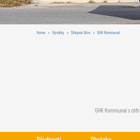
Home
Výrobky
Sklopné lžíce
GHK Kommunal
GHK Kommunal s otěru
Přednosti
Obrázky