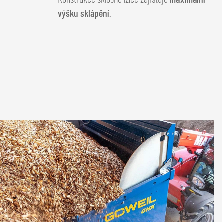
výšku sklápění
.