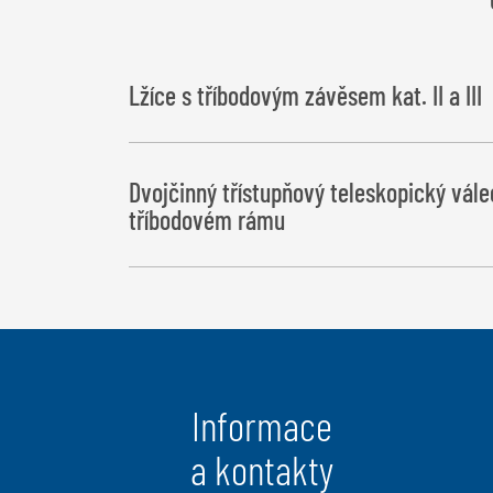
Lžíce s tříbodovým závěsem kat. II a III
Dvojčinný třístupňový teleskopický vále
tříbodovém rámu
Informace
a kontakty