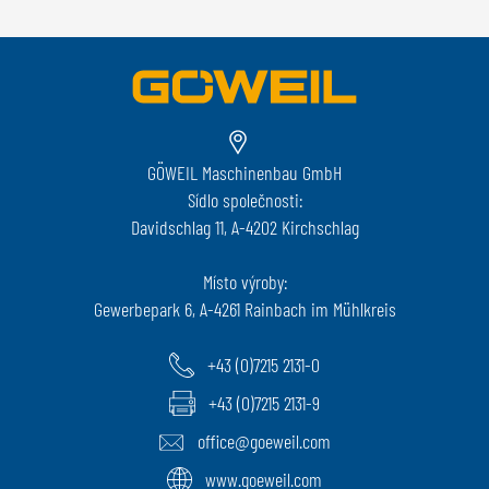
GÖWEIL Maschinenbau GmbH
Sídlo společnosti:
Davidschlag 11, A-4202 Kirchschlag
Místo výroby:
Gewerbepark 6, A-4261 Rainbach im Mühlkreis
+43 (0)7215 2131-0
+43 (0)7215 2131-9
office@goeweil.com
www.goeweil.com