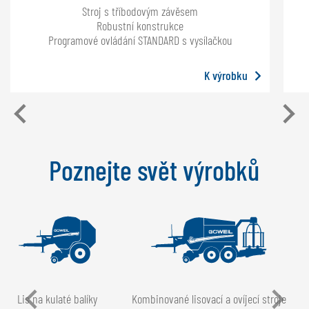
Stroj s tříbodovým závěsem
Robustní konstrukce
Programové ovládání STANDARD s vysílačkou
K výrobku
Poznejte svět výrobků
Lis na kulaté balíky
Kombinované lisovací a ovíjecí stroje