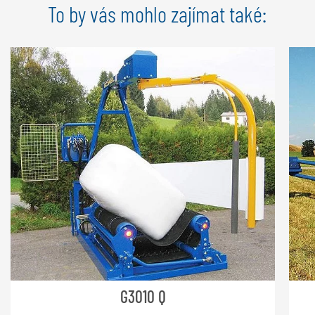
To by vás mohlo zajímat také:
G3010 Q