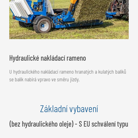
Hydraulické nakládací rameno
U hydraulického nakládací rameno hranatých a kulatých balíků
se balík nabírá vpravo ve směru jízdy.
Základní vybavení
(bez hydraulického oleje) - S EU schválení typu