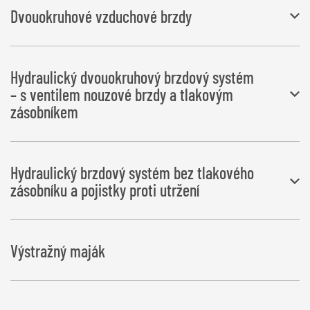
Dvouokruhové vzduchové brzdy
BEZ EU schválení typu
Hydraulický dvouokruhový brzdový systém
– s ventilem nouzové brzdy a tlakovým
zásobníkem
BEZ EU schválení typu
Hydraulický brzdový systém bez tlakového
zásobníku a pojistky proti utržení
BEZ EU schválení typu
Výstražný maják