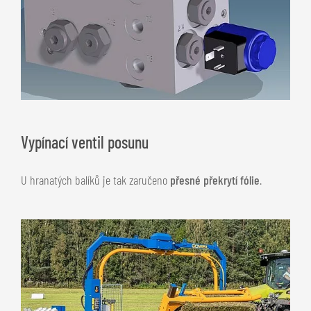
Vypínací ventil posunu
U hranatých balíků je tak zaručeno
přesné překrytí fólie
.