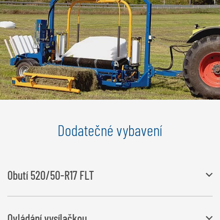
Dodatečné vybavení
Obutí 520/50-R17 FLT
Šířka se změní na 2 545 mm, výška se změní na 3 770 mm
Ovládání vysílačkou