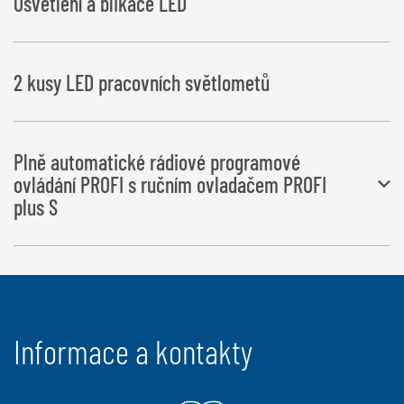
Osvětlení a blikače LED
2 kusy LED pracovních světlometů
Plně automatické rádiové programové
ovládání PROFI s ručním ovladačem PROFI
plus S
Všechny pracovní postupy se provádějí plně automaticky
Informace a kontakty