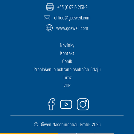
+43 (0)7215 2131-9
office@goeweil.com
www.goeweil.com
Novinky
Kontakt
Ceník
Prohlášení o ochraně osobních údajů
Tiráž
VOP
Facebook
Youtube
Instagram
© Göweil Maschinenbau GmbH 2026