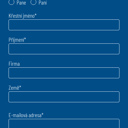
Pane
Paní
Křestní jméno
*
Příjmení
*
Firma
Země
*
E-mailová adresa
*