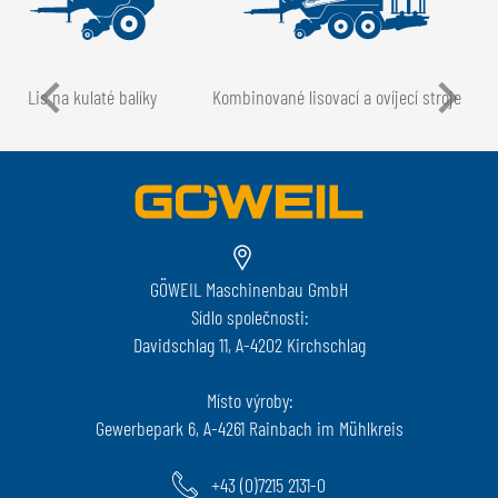
Lis na kulaté balíky
Kombinované lisovací a ovíjecí stroje
GÖWEIL Maschinenbau GmbH
Sídlo společnosti:
Davidschlag 11, A-4202 Kirchschlag
Místo výroby:
Gewerbepark 6, A-4261 Rainbach im Mühlkreis
+43 (0)7215 2131-0