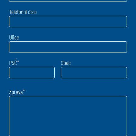
Telefonní číslo
Ulice
PSČ
*
Obec
Zpráva
*