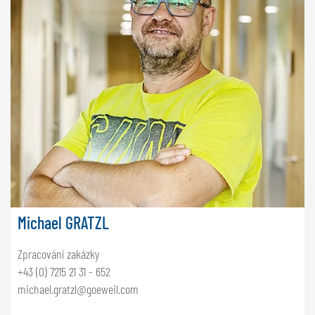
Michael GRATZL
Zpracování zakázky
+43 (0) 7215 21 31 - 652
michael.gratzl@goeweil.com