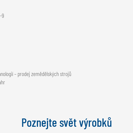
1-9
hnologií – prodej zemědělských strojů
ahr
Poznejte svět výrobků