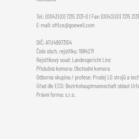
Tel.: (0043) (0) 7215 2131-0 | Fax: (0043) (0) 7215 213
E-mail: office@goeweil.com
DIČ: ATU49973104
Číslo obch. rejstříku: 198427f
Rejstříkový soud: Landesgericht Linz
Příslušná komora: Obchodní komora
Odborná skupina / profese: Prodej LG strojů a tec
Úřad dle ECG: Bezirkshauptmannschaft oblast Urf
Právní forma: s.r.o.