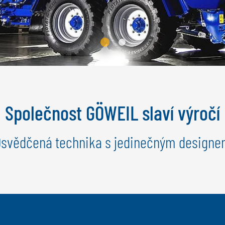
Společnost GÖWEIL slaví výročí
svědčená technika s jedinečným design