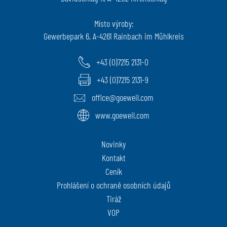
Místo výroby:
Gewerbepark 6, A-4261 Rainbach im Mühlkreis
+43 (0)7215 2131-0
+43 (0)7215 2131-9
office@goeweil.com
www.goeweil.com
Novinky
Kontakt
Ceník
Prohlášení o ochraně osobních údajů
Tiráž
VOP