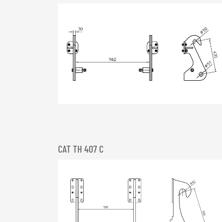
CAT TH 407 C