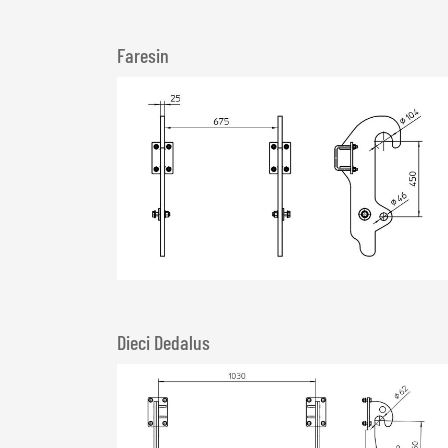
Faresin
Dieci Dedalus