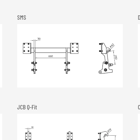
SMS
JCB Q-Fit