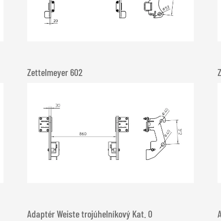
Zettelmeyer 602
Adaptér Weiste trojúhelníkový Kat. 0
A