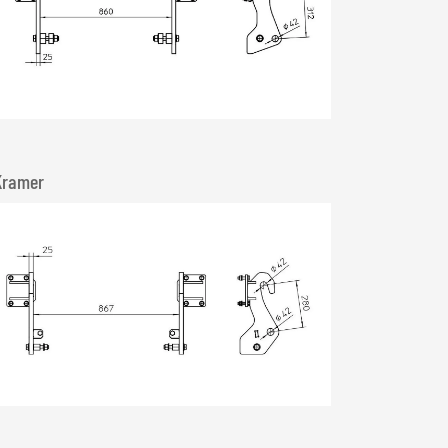
Kramer