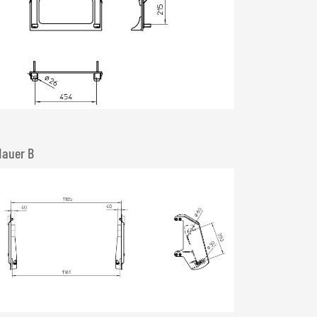
Hauer B