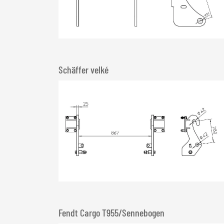
Schäffer velké
Fendt Cargo T955/Sennebogen