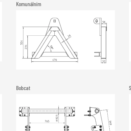
Komunálním
Bobcat