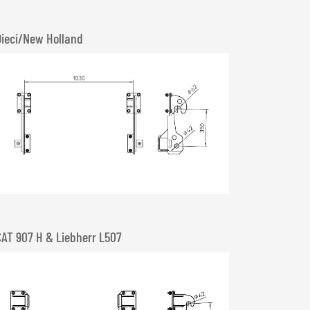
Dieci/New Holland
CAT 907 H & Liebherr L507