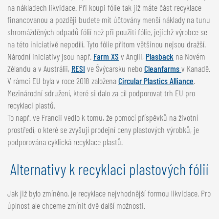
na nákladech likvidace. Při koupi fólie tak již máte část recyklace
financovanou a později budete mít účtovány menší náklady na tunu
shromážděných odpadů fólií než při použití fólie, jejichž výrobce se
na této iniciativě nepodílí. Tyto fólie přitom většinou nejsou dražší.
Národní iniciativy jsou např.
Farm XS
v Anglii,
Plasback
na Novém
Zélandu a v Austrálii,
RESI
ve Švýcarsku nebo
Cleanfarms
v Kanadě.
V rámci EU byla v roce 2018 založena
Circular Plastics Alliance
.
Mezinárodní sdružení, které si dalo za cíl podporovat trh EU pro
recyklaci plastů.
To např. ve Francii vedlo k tomu, že pomocí příspěvků na životní
prostředí, o které se zvyšují prodejní ceny plastových výrobků, je
podporována cyklická recyklace plastů.
Alternativy k recyklaci plastových fólií
Jak již bylo zmíněno, je recyklace nejvhodnější formou likvidace. Pro
úplnost ale chceme zmínit dvě další možnosti.