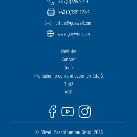
+43 (0)7215 2131-0
+43 (0)7215 2131-9
office@goeweil.com
www.goeweil.com
Novinky
Kontakt
Ceník
Prohlášení o ochraně osobních údajů
Tiráž
VOP
Facebook
Youtube
Instagram
© Göweil Maschinenbau GmbH 2026