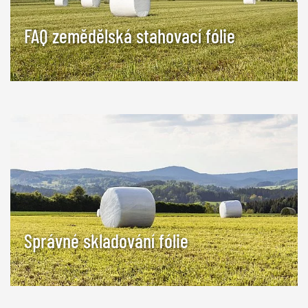
FAQ zemědělská stahovací fólie
Správné skladování fólie