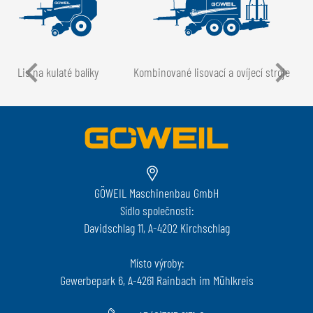
Lis na kulaté balíky
Kombinované lisovací a ovíjecí stroje
GÖWEIL Maschinenbau GmbH
Sídlo společnosti:
Davidschlag 11, A-4202 Kirchschlag
Místo výroby:
Gewerbepark 6, A-4261 Rainbach im Mühlkreis