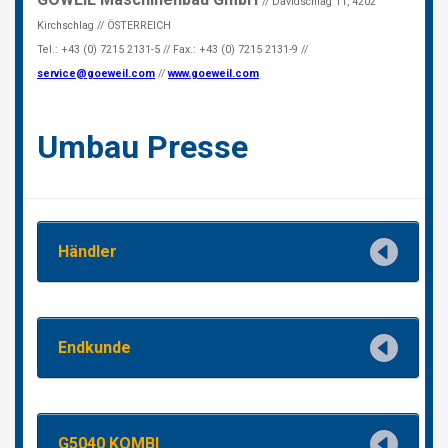
NEDERLANDS
FRANÇAIS
DEUTSCH
SCHWEIZ
GÖWEIL Schweiz
DEUTSCH
FRANÇAIS