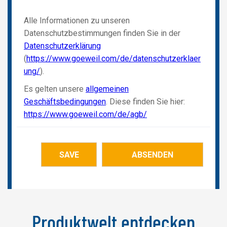
Produktwelt entdecken