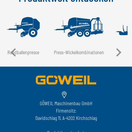
Rundballen­presse
Press-Wickel­kombinationen
GÖWEIL Maschinenbau GmbH
Firmensitz:
Davidschlag 11, A-4202 Kirchschlag