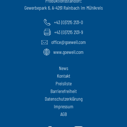
Produktionsstandort:
Gewerbepark 6, A-4261 Rainbach im Mühlkreis
+43 (0)7215 2131-0
+43 (0)7215 2131-9
office@goeweil.com
www.goeweil.com
News
Kontakt
Preisliste
Barrierefreiheit
Datenschutzerklärung
Impressum
AGB