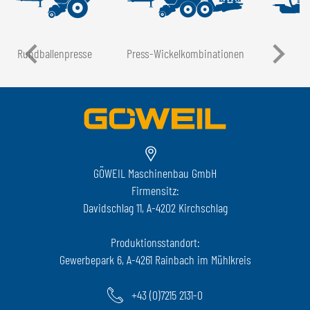
Rundballen­presse
Press-Wickel­kombinationen
GÖWEIL Maschinenbau GmbH
Firmensitz:
Davidschlag 11, A-4202 Kirchschlag
Produktionsstandort:
Gewerbepark 6, A-4261 Rainbach im Mühlkreis
+43 (0)7215 2131-0