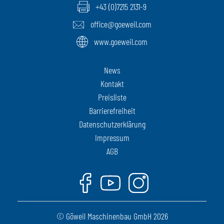
+43 (0)7215 2131-9
office@goeweil.com
www.goeweil.com
News
Kontakt
Preisliste
Barrierefreiheit
Datenschutzerklärung
Impressum
AGB
Facebook
Youtube
Instagram
© Göweil Maschinenbau GmbH 2026