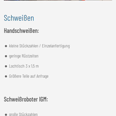
Schweißen
Handschweißen:
kleine Stückzahlen / Einzelanfertigung
geringe Rüstzeiten
Lochtisch 3 x 1,5 m
Größere Teile auf Anfrage
Schweißroboter IGM:
große Stückzahlen