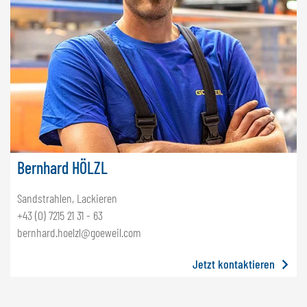
Bernhard HÖLZL
Sandstrahlen, Lackieren
+43 (0) 7215 21 31 - 63
bernhard.hoelzl@goeweil.com
Jetzt kontaktieren