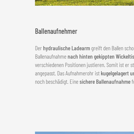
Ballenaufnehmer
Der
hydraulische Ladearm
greift den Ballen scho
Ballenaufnahme
nach hinten gekippten Wickelti
verschiedenen Positionen justieren. Somit ist er 
angepasst. Das Aufnahmerohr ist
kugelgelagert u
noch beschädigt. Eine
sichere Ballenaufnahme
f