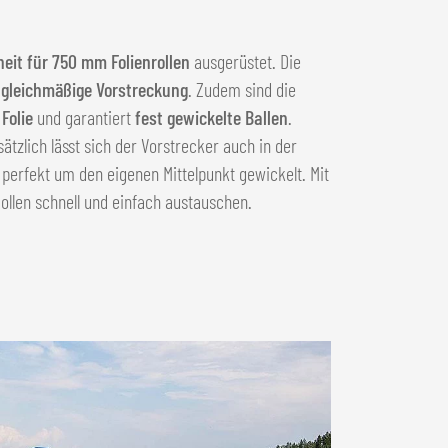
heit für 750 mm Folienrollen
ausgerüstet. Die
e
gleichmäßige Vorstreckung
. Zudem sind die
 Folie
und garantiert
fest gewickelte Ballen
.
sätzlich lässt sich der Vorstrecker auch in der
perfekt um den eigenen Mittelpunkt gewickelt. Mit
Rollen schnell und einfach austauschen.