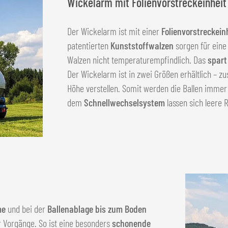
Wickelarm mit Folienvorstreckeinheit
Der Wickelarm ist mit einer
Folienvorstreckein
patentierten
Kunststoffwalzen
sorgen für ein
Walzen nicht temperaturempfindlich. Das
spart
Der Wickelarm ist in zwei Größen erhältlich – zu
Höhe verstellen. Somit werden die Ballen immer 
dem
Schnellwechselsystem
lassen sich leere 
me
und bei der
Ballenablage bis zum Boden
r Vorgänge. So ist eine besonders
schonende