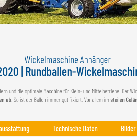
Wickelmaschine Anhänger
2020 | Rundballen-Wickelmaschi
lern und die optimale Maschine für Klein- und Mittelbetriebe. Der Wi
en ab
. So ist der Ballen immer gut fixiert. Vor allem im
steilen Gelä
ausstattung
Technische Daten
Bilder