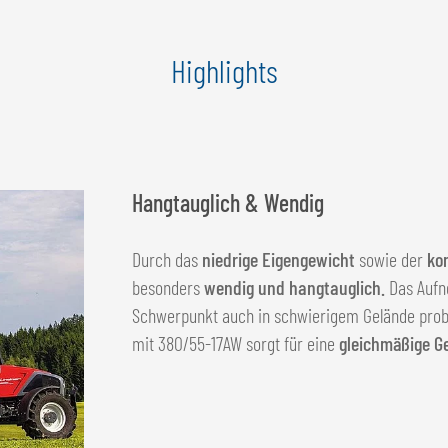
Highlights
Hangtauglich & Wendig
Durch das
niedrige Eigengewicht
sowie der
ko
besonders
wendig und hangtauglich.
Das Aufn
Schwerpunkt auch in schwierigem Gelände prob
mit 380/55-17AW sorgt für eine
gleichmäßige G