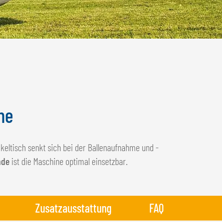
ne
ckeltisch senkt sich bei der Ballenaufnahme und -
nde
ist die Maschine optimal einsetzbar.
Zusatzausstattung
FAQ