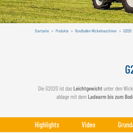
Startseite
Produkte
Rundballen-Wickelmaschinen
G2020
G
Die G2020 ist das
Leichtgewicht
unter den Wick
ablage mit dem
Ladearm bis zum Bod
Highlights
Video
Grund