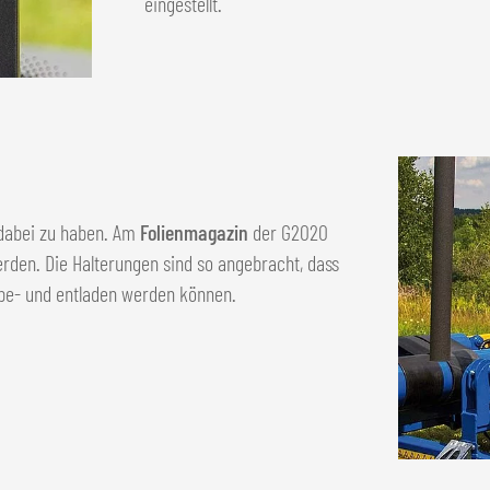
eingestellt.
e dabei zu haben. Am
Folienmagazin
der G2020
rden. Die Halterungen sind so angebracht, dass
 be- und entladen werden können.