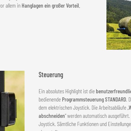
vor allem in
Hanglagen ein großer Vorteil.
Steuerung
Ein absolutes Highlight ist die
benutzerfreundl
bedienende
Programmsteuerung STANDARD
. 
dem elektrischen Joystick. Die Arbeitsabläufe „
W
abschneiden
“ werden automatisch ausgeführt. 
Joystick. Sämtliche Funktionen und Einstellung