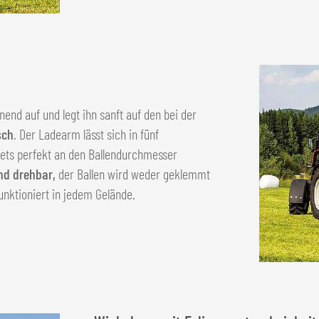
nend auf und legt ihn sanft auf den bei der
sch
. Der Ladearm lässt sich in fünf
stets perfekt an den Ballendurchmesser
nd drehbar,
der Ballen wird weder geklemmt
unktioniert in jedem Gelände.