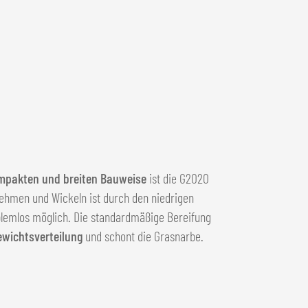
mpakten und breiten Bauweise
ist die G2020
ehmen und Wickeln ist durch den niedrigen
lemlos möglich. Die standardmäßige Bereifung
ewichtsverteilung
und schont die Grasnarbe.