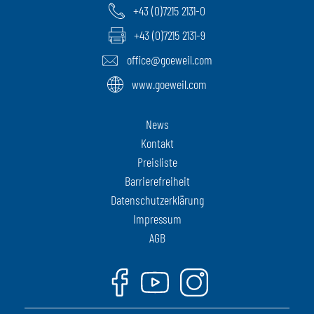
+43 (0)7215 2131-0
+43 (0)7215 2131-9
office@goeweil.com
www.goeweil.com
News
Kontakt
Preisliste
Barrierefreiheit
Datenschutzerklärung
Impressum
AGB
Facebook
Youtube
Instagram