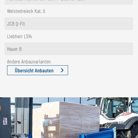
Weistedreieck Kat. II
JCB Q-Fit
Liebherr L514
Hauer B
Andere Anbauvarianten
Übersicht Anbauten