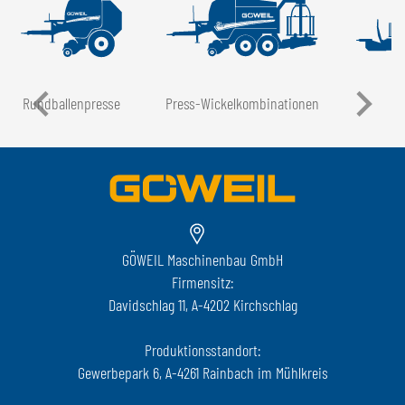
Rundballen­presse
Press-Wickel­kombinationen
GÖWEIL Maschinenbau GmbH
Firmensitz:
Davidschlag 11, A-4202 Kirchschlag
Produktionsstandort:
Gewerbepark 6, A-4261 Rainbach im Mühlkreis