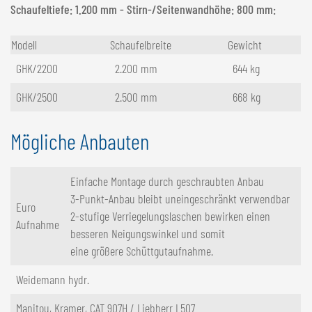
Schaufeltiefe: 1.200 mm - Stirn-/Seitenwandhöhe: 800 mm:
Modell
Schaufelbreite
Gewicht
GHK/2200
2.200 mm
644 kg
GHK/2500
2.500 mm
668 kg
Mögliche Anbauten
Einfache Montage durch geschraubten Anbau
3-Punkt-Anbau bleibt uneingeschränkt verwendbar
Euro
2-stufige Verriegelungslaschen bewirken einen
Aufnahme
besseren Neigungswinkel und somit
eine größere Schüttgutaufnahme.
Weidemann hydr.
Manitou, Kramer, CAT 907H / Liebherr L507