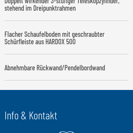
Doppelt wirkender 3-stufiger Teleskopzylinder,
stehend im Dreipunktrahmen
Flacher Schaufelboden mit geschraubter
Schürfleiste aus HARDOX 500
Abnehmbare Rückwand/Pendelbordwand
Info & Kontakt