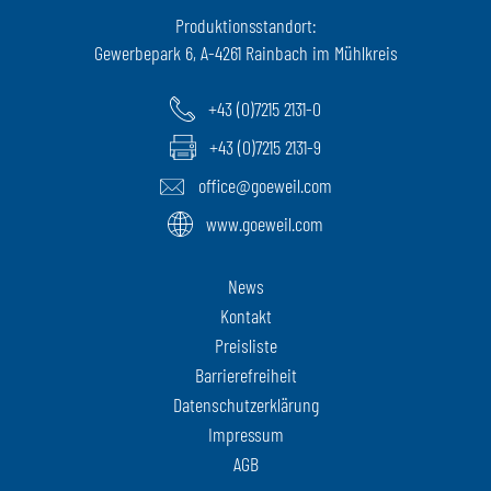
Produktionsstandort:
Gewerbepark 6, A-4261 Rainbach im Mühlkreis
+43 (0)7215 2131-0
+43 (0)7215 2131-9
office@goeweil.com
www.goeweil.com
News
Kontakt
Preisliste
Barrierefreiheit
Datenschutzerklärung
Impressum
AGB