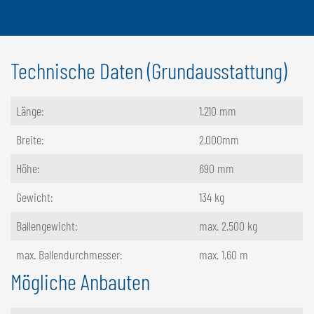
Technische Daten (Grundausstattung)
Länge:
1.210 mm
Breite:
2.000mm
Höhe:
690 mm
Gewicht:
134 kg
Ballengewicht:
max. 2.500 kg
max. Ballendurchmesser:
max. 1,60 m
Mögliche Anbauten