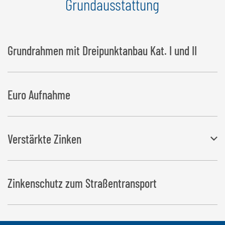
Grundausstattung
Grundrahmen mit Dreipunktanbau Kat. I und II
Euro Aufnahme
Verstärkte Zinken
Ø: 42 mm, Länge 1.100 mm
Zinkenschutz zum Straßentransport