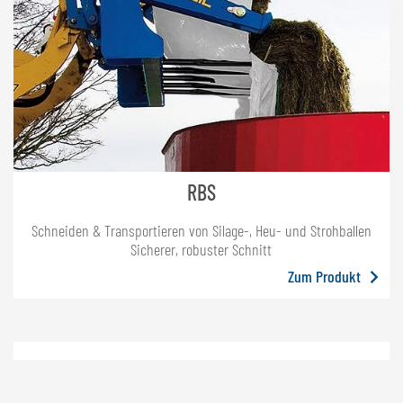
RBS
Schneiden & Transportieren von Silage-, Heu- und Strohballen
Sicherer, robuster Schnitt
Zum Produkt