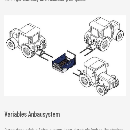
Variables Anbausystem
Durch das variable Anbausystem kann durch einfaches Umstecken