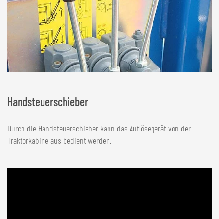
Handsteuerschieber
Durch die Handsteuerschieber kann das Auflösegerät von der
Traktorkabine aus bedient werden.