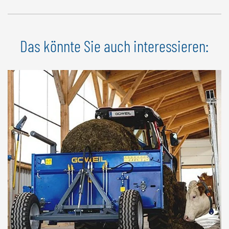
Die
maximale Streuweite
beträgt je nach Auflösegeschwindigkeit
Das könnte Sie auch interessieren:
ca. 6-8 m.