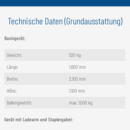
Technische Daten (Grundausstattung)
Basisgerät:
Gewicht:
520 kg
Länge:
1.600 mm
Breite:
2.100 mm
Höhe:
1.100 mm
Ballengewicht:
max. 1.000 kg
Gerät mit Ladearm und Staplergabel: