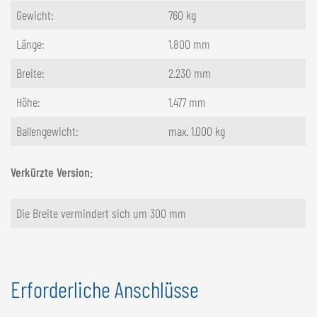
Gewicht:
760 kg
Länge:
1.800 mm
Breite:
2.230 mm
Höhe:
1.477 mm
Ballengewicht:
max. 1.000 kg
Verkürzte Version:
Die Breite vermindert sich um 300 mm
Erforderliche Anschlüsse