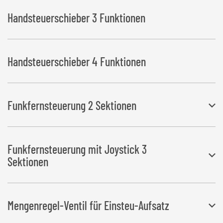
Handsteuerschieber 3 Funktionen
Handsteuerschieber 4 Funktionen
Funkfernsteuerung 2 Sektionen
Elektromagnetventil steuerbar über Funk für die Funktionen
Funkfernsteuerung mit Joystick 3
Ladearm und Kratzboden.
Sektionen
Elektromagnetventil steuerbar über Funk für die Funktionen
Mengenregel-Ventil für Einsteu-Aufsatz
Ladearm, Liftachse und Kratzboden.