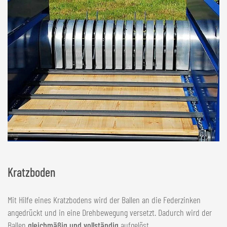
Kratzboden
Mit Hilfe eines Kratzbodens wird der Ballen an die Federzinken
angedrückt und in eine Drehbewegung versetzt. Dadurch wird der
Ballen
gleichmäßig und vollständig
aufgelöst.