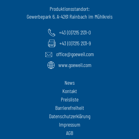
Produktionsstandort:
Gewerbepark 6, A-4261 Rainbach im Mühlkreis
+43 (0)7215 2131-0
+43 (0)7215 2131-9
office@goeweil.com
www.goeweil.com
News
Kontakt
Preisliste
Barrierefreiheit
Datenschutzerklärung
Impressum
AGB