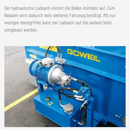
Der hydraulische Ladearm nimmt die Ballen mühelos auf. Zum
Beladen wird dadurch kein weiteres Fahrzeug benötigt. Mit nur
wenigen Handgriffen kann der Ladearm auf die andere Seite
umgebaut werden.