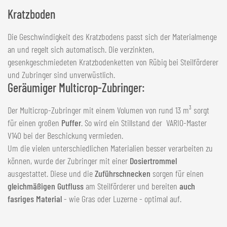
Kratzboden
Die Geschwindigkeit des Kratzbodens passt sich der Materialmenge
an und regelt sich automatisch. Die verzinkten,
gesenkgeschmiedeten Kratzbodenketten von Rübig bei Steilförderer
und Zubringer sind unverwüstlich.
Geräumiger Multicrop-Zubringer:
Der Multicrop-Zubringer mit einem Volumen von rund 13 m³ sorgt
für einen großen
Puffer
. So wird ein Stillstand der VARIO-Master
V140 bei der Beschickung vermieden.
Um die vielen unterschiedlichen Materialien besser verarbeiten zu
können, wurde der Zubringer mit einer
Dosiertrommel
ausgestattet. Diese und die
Zuführschnecken
sorgen für einen
gleichmäßigen Gutfluss
am Steilförderer und bereiten
auch
fasriges Material
- wie Gras oder Luzerne - optimal auf.