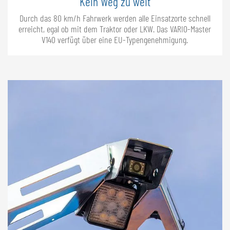
Kein Weg zu weit
Durch das 80 km/h Fahrwerk werden alle Einsatzorte schnell
erreicht, egal ob mit dem Traktor oder LKW. Das VARIO-Master
V140 verfügt über eine EU-Typengenehmigung.