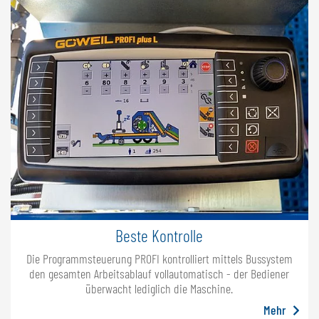
Beste Kontrolle
Die Programmsteuerung PROFI kontrolliert mittels Bussystem
den gesamten Arbeitsablauf vollautomatisch - der Bediener
überwacht lediglich die Maschine.
Mehr