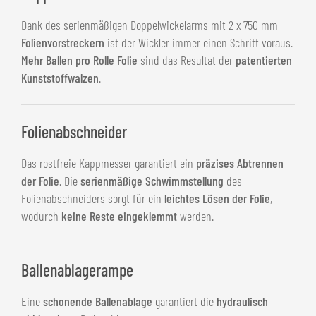
Dank des serienmäßigen Doppelwickelarms mit 2 x 750 mm
Folienvorstreckern
ist der Wickler immer einen Schritt voraus.
Mehr Ballen pro Rolle Folie
sind das Resultat der
patentierten
Kunststoffwalzen
.
Folienabschneider
Das rostfreie Kappmesser garantiert ein
präzises Abtrennen
der Folie
. Die
serienmäßige Schwimmstellung
des
Folienabschneiders sorgt ­für ein
leichtes Lösen der Folie
,
wodurch
keine Reste eingeklemmt
werden.
Ballenablagerampe
Eine
schonende Ballenablage
garantiert die
hydraulisch