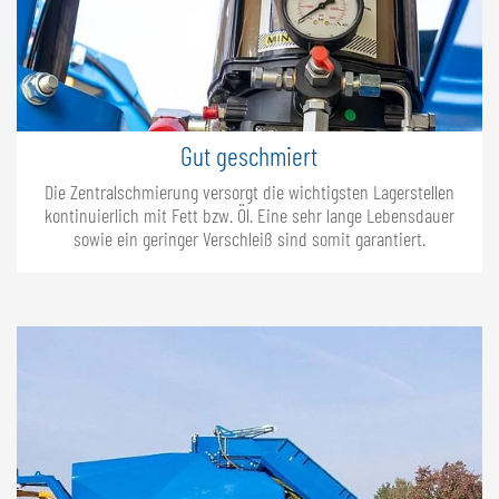
Gut geschmiert
Die Zentralschmierung versorgt die wichtigsten Lagerstellen
kontinuierlich mit Fett bzw. Öl. Eine sehr lange Lebensdauer
sowie ein geringer Verschleiß sind somit garantiert.