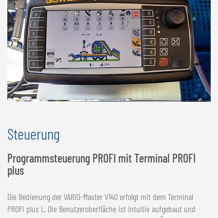
Steuerung
Programmsteuerung PROFI mit Terminal PROFI
plus
Die Bedienung der VARIO-Master V140 erfolgt mit dem Terminal
PROFI plus L. Die Benutzeroberfläche ist intuitiv aufgebaut und