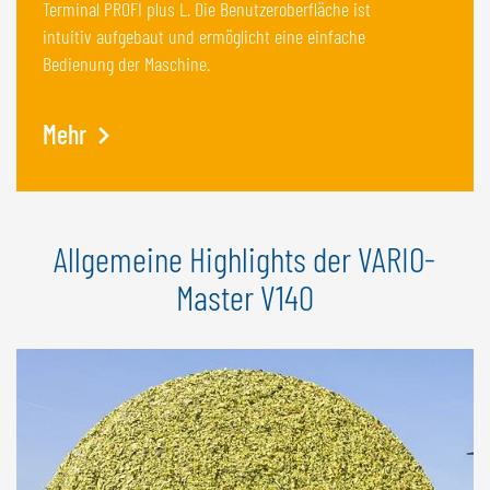
Terminal PROFI plus L. Die Benutzeroberfläche ist
intuitiv aufgebaut und ermöglicht eine einfache
Bedienung der Maschine.
Mehr
Allgemeine Highlights der VARIO-
Master V140