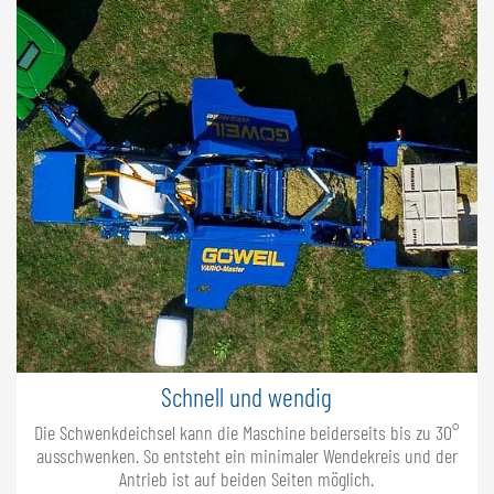
Schnell und wendig
Die Schwenkdeichsel kann die Maschine beiderseits bis zu 30°
ausschwenken. So entsteht ein minimaler Wendekreis und der
Antrieb ist auf beiden Seiten möglich.