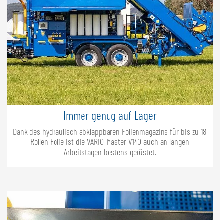
Immer genug auf Lager
Dank des hydraulisch abklappbaren Folienmagazins für bis zu 18
Rollen Folie ist die VARIO-Master V140 auch an langen
Arbeitstagen bestens gerüstet.