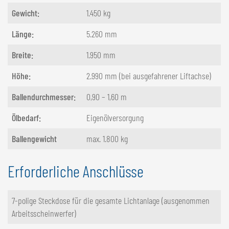
Gewicht:
1.450 kg
Länge:
5.260 mm
Breite:
1.950 mm
Höhe:
2.990 mm (bei ausgefahrener Liftachse)
Ballendurchmesser:
0,90 – 1,60 m
Ölbedarf:
Eigenölversorgung
Ballengewicht
max. 1.800 kg
Erforderliche Anschlüsse
7-polige Steckdose für die gesamte Lichtanlage (ausgenommen
Arbeitsscheinwerfer)