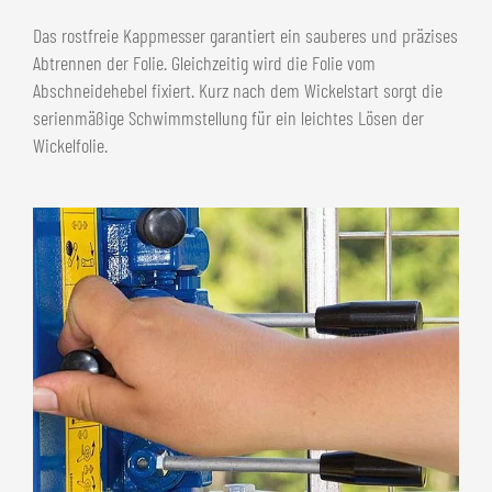
Das rostfreie Kappmesser garantiert ein sauberes und präzises
Abtrennen der Folie. Gleichzeitig wird die Folie vom
Abschneidehebel fixiert. Kurz nach dem Wickelstart sorgt die
serienmäßige Schwimmstellung für ein leichtes Lösen der
Wickelfolie.