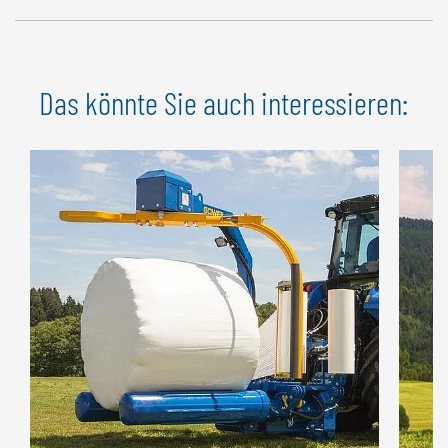
Der
Kraftstoff Reservekanister
(10 l mit Halterung) ist als
Zusatzausrüstung erhältlich.
Das könnte Sie auch interessieren: