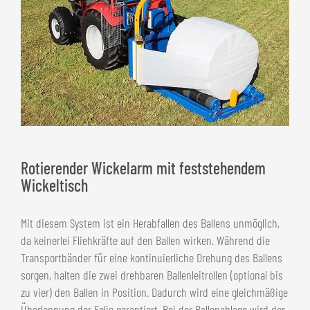
Rotierender Wickelarm mit feststehendem
Wickeltisch
Mit diesem System ist ein Herabfallen des Ballens unmöglich,
da keinerlei Fliehkräfte auf den Ballen wirken. Während die
Transportbänder für eine kontinuierliche Drehung des Ballens
sorgen, halten die zwei drehbaren Ballenleitrollen (optional bis
zu vier) den Ballen in Position. Dadurch wird eine gleichmäßige
Überlappung der Folie garantiert. Bei der Ballenablage wird der