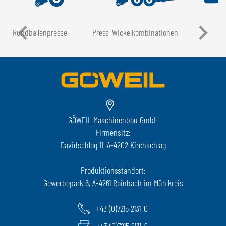
Rundballen­presse
Press-Wickel­kombinationen
GÖWEIL Maschinenbau GmbH
Firmensitz:
Davidschlag 11, A-4202 Kirchschlag
Produktionsstandort:
Gewerbepark 6, A-4261 Rainbach im Mühlkreis
+43 (0)7215 2131-0
+43 (0)7215 2131-9