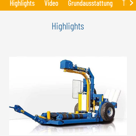
Highlights
Video
Grundausstattung
Tech
Highlights