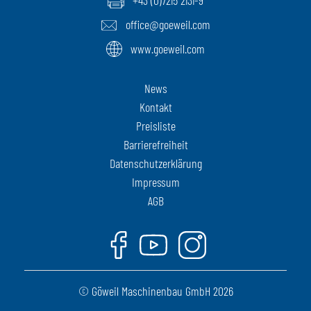
office@goeweil.com
www.goeweil.com
News
Kontakt
Preisliste
Barrierefreiheit
Datenschutzerklärung
Impressum
AGB
Facebook
Youtube
Instagram
© Göweil Maschinenbau GmbH 2026