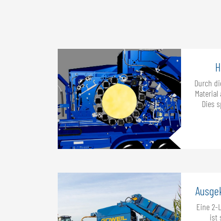
H
Durch di
Material
Dies s
Ausge
Eine 2-
ist