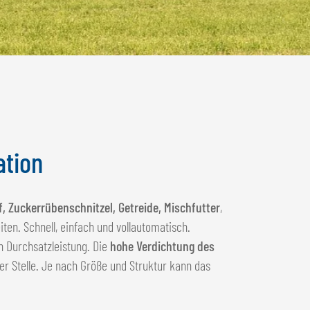
ation
, Zuckerrübenschnitzel, Getreide, Mischfutter
,
ten. Schnell, einfach und vollautomatisch.
en Durchsatzleistung. Die
hohe Verdichtung des
r Stelle. Je nach Größe und Struktur kann das