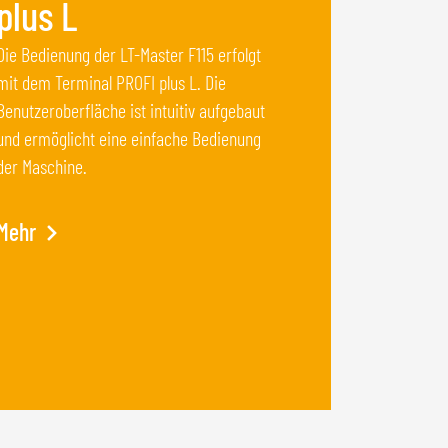
plus L
Die Bedienung der LT-Master F115 erfolgt
mit dem Terminal PROFI plus L. Die
Benutzeroberfläche ist intuitiv aufgebaut
und ermöglicht eine einfache Bedienung
der Maschine.
Mehr