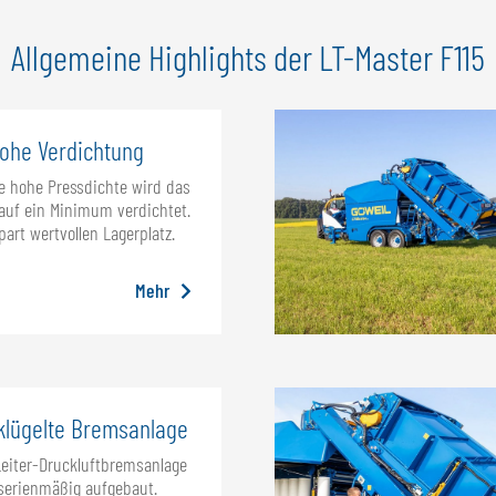
Allgemeine Highlights der LT-Master F115
ohe Verdichtung
e hohe Pressdichte wird das
 auf ein Minimum verdichtet.
part wertvollen Lagerplatz.
Mehr
klügelte Bremsanlage
Leiter-Druckluftbremsanlage
 serienmäßig aufgebaut.