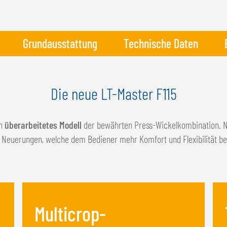
Grundausstattung
Technische Daten
Die neue LT-Master F115
in
überarbeitetes Modell
der bewährten Press-Wickelkombination. 
 Neuerungen, welche dem Bediener mehr Komfort und Flexibilität be
Multicrop-