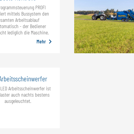
Programmsteuerung PROFI
liert mittels Bussystem den
samten Arbeitsablauf
utomatisch - der Bediener
ht lediglich die Maschine.
Mehr
Arbeitsscheinwerfer
LED Arbeitsscheinwerfer ist
Master auch nachts bestens
ausgeleuchtet.