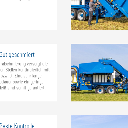
Gut geschmiert
tralschmierung versorgt die
en Stellen kontinuierlich mit
 bzw. Öl. Eine sehr lange
sdauer sowie ein geringer
leiß sind somit garantiert.
Beste Kontrolle