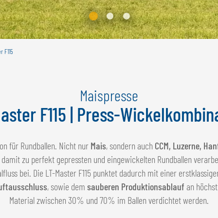
r F115
Maispresse
aster F115 | Press-Wickelkombin
on für Rundballen. Nicht nur
Mais
, sondern auch
CCM, Luzerne, Hanf
h damit zu perfekt gepressten und eingewickelten Rundballen verarbei
lfluss bei. Die LT-Master F115 punktet dadurch mit einer erstklassig
uftausschluss
, sowie dem
sauberen Produktionsablauf
an höchste
Material zwischen 30% und 70% im Ballen verdichtet werden.