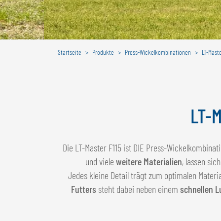
Startseite
Produkte
Press-Wickelkombinationen
LT-Maste
LT-M
Die LT-Master F115 ist DIE Press-Wickelkombinati
und viele
weitere Materialien
, lassen sic
Jedes kleine Detail trägt zum optimalen Materia
Futters
steht dabei neben einem
schnellen L