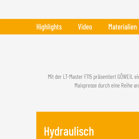
Highlights
Video
Materialien
Mit der LT-Master F115 präsentiert GÖWEIL e
Maispresse durch eine Reihe an
Hydraulisch