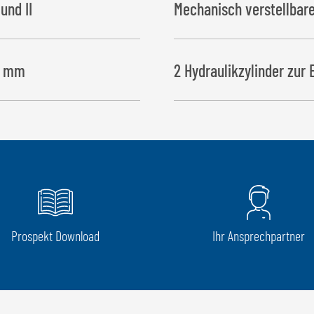
und II
Mechanisch verstellbare
10 mm
2 Hydraulikzylinder zur 
Prospekt Download
Ihr Ansprechpartner