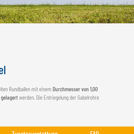
el
lten Rundballen mit einem
Durchmesser von 1,00
 gelagert
werden. Die Entriegelung der Gabelrohre
Zusatzausstattung
FAQ