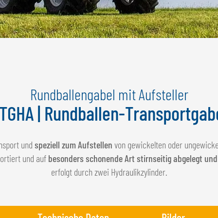
Rundballengabel mit Aufsteller
TGHA | Rundballen-Transportgab
ansport und
speziell zum Aufstellen
von gewickelten oder ungewicke
ortiert und auf
besonders schonende Art stirnseitig abgelegt und
erfolgt durch zwei Hydraulikzylinder.
Technische Daten
Bilder