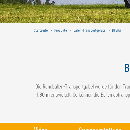
Startseite
Produkte
Ballen-Transportgeräte
BTGHA
B
Die Rundballen-Transportgabel wurde für den Tr
- 1,80 m
entwickelt. So können die Ballen abtransp
Video
Grundausstattung