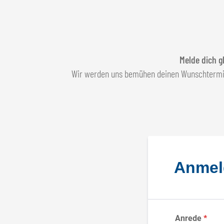
Melde dich g
Wir werden uns bemühen deinen Wunschtermin z