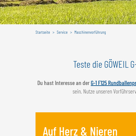
Startseite
Service
Maschinenvorführung
Teste die GÖWEIL G
Du hast Interesse an der
G-1 F125 Rundballenp
sein. Nutze unseren Vorführser
Auf Herz & Nieren