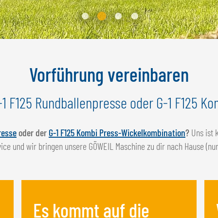
Vorführung vereinbaren
-1 F125 Rundballenpresse oder G-1 F125 Kom
resse
oder der
G-1 F125 Kombi Press-Wickelkombination
?
Uns ist k
vice und wir bringen unsere GÖWEIL Maschine zu dir nach Hause (nur 
Es kommt auf die