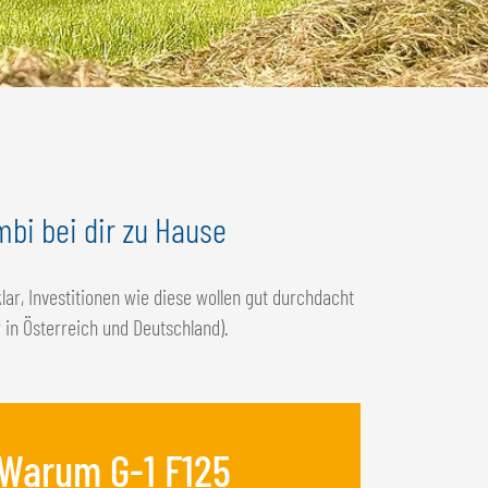
bi bei dir zu Hause
lar, Investitionen wie diese wollen gut durchdacht
in Österreich und Deutschland).
Warum G-1 F125