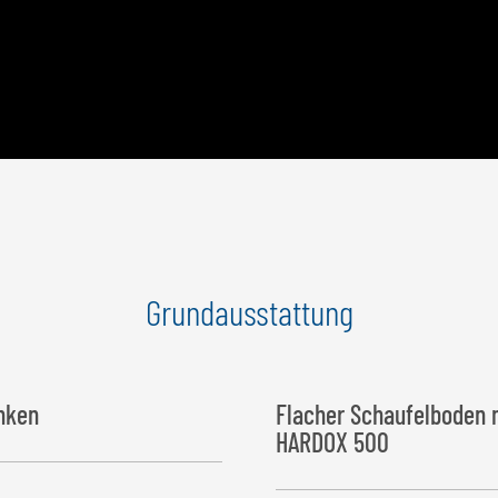
Grundausstattung
inken
Flacher Schaufelboden 
HARDOX 500