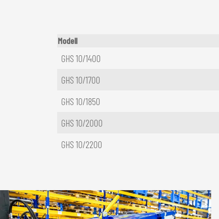
Modell
GHS 10/1400
GHS 10/1700
GHS 10/1850
GHS 10/2000
GHS 10/2200