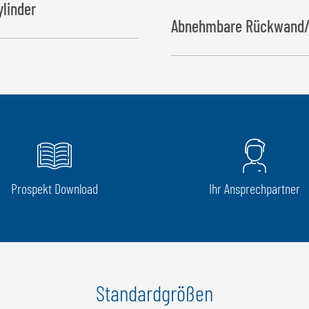
ylinder
Abnehmbare Rückwand/
Prospekt Download
Ihr Ansprechpartner
Standardgrößen