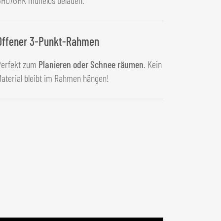
Offener 3-Punkt-Rahmen
Perfekt zum
Planieren oder Schnee räumen
. Kein
aterial bleibt im Rahmen hängen!