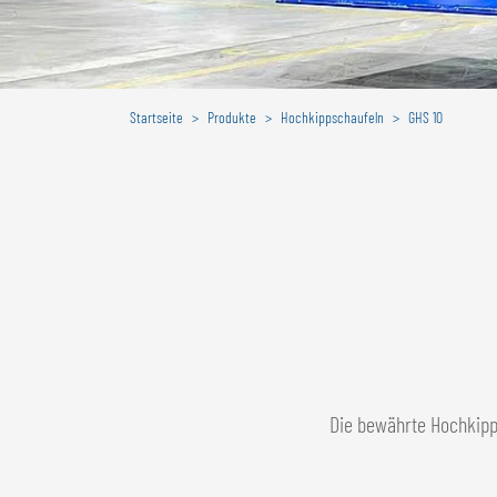
Startseite
Produkte
Hochkippschaufeln
GHS 10
Die bewährte Hochkipps