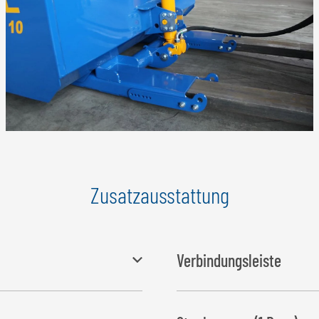
Zusatzausstattung
Verbindungsleiste
s angebracht oder abgenommen
zum Verbinden der zusätzlic