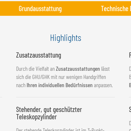
Grundausstattung
Technische 
Highlights
Zusatzausstattung
Durch die Vielfalt an
Zusatzausstattungen
lässt
sich die GHU/GHK mit nur wenigen Handgriffen
B
nach
Ihren individuellen Bedürfnissen
anpassen.
Stehender, gut geschützter
Teleskopzylinder
Der stehende Teleskopzylinder ist im 3-Punkt-