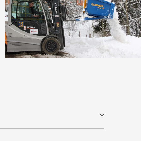
hen Rückwand mit Standardrückwand