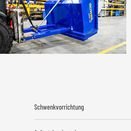
Schwenkvorrichtung
Einfache Montage (kann einfach und werkzeuglo