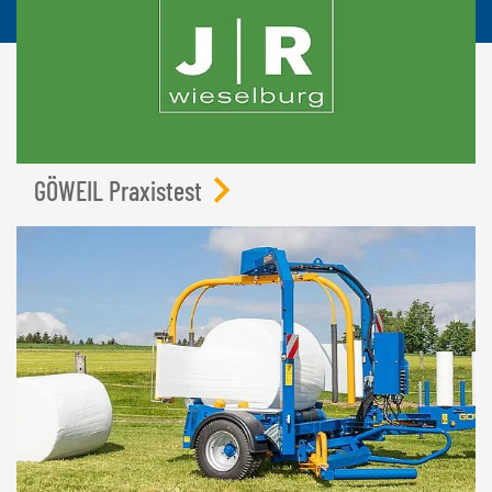
GÖWEIL Praxistest