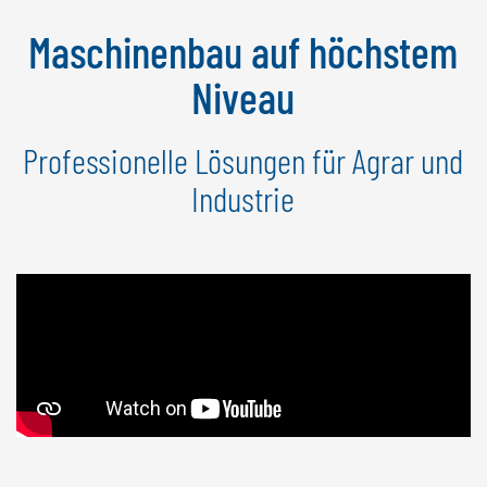
Maschinenbau auf höchstem
Niveau
Professionelle Lösungen für Agrar und
Industrie