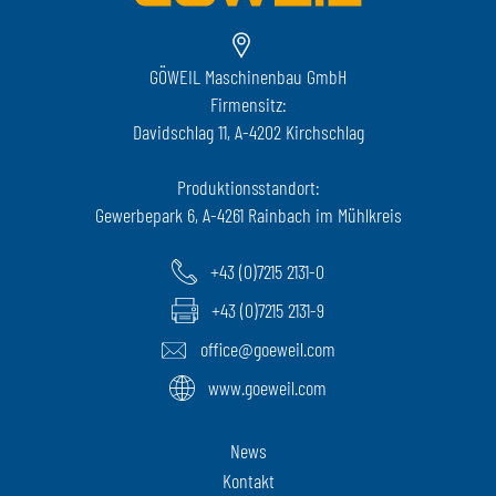
GÖWEIL Maschinenbau GmbH
Firmensitz:
Davidschlag 11, A-4202 Kirchschlag
Produktionsstandort:
Gewerbepark 6, A-4261 Rainbach im Mühlkreis
+43 (0)7215 2131-0
+43 (0)7215 2131-9
office@goeweil.com
www.goeweil.com
News
Kontakt