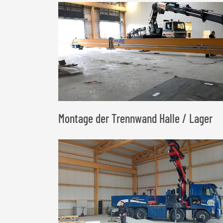
Montage der Trennwand Halle / Lager