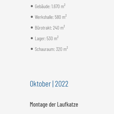
Gebäude: 1.670 m²
Werkshalle: 580 m²
Bürotrakt: 240 m²
Lager: 530 m²
Schauraum: 320 m²
Oktober | 2022
Montage der Laufkatze