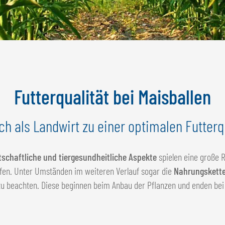
Futterqualität bei Maisballen
ch als Landwirt zu einer optimalen Futterq
tschaftliche und tiergesundheitliche Aspekte
spielen eine große R
ffen. Unter Umständen im weiteren Verlauf sogar die
Nahrungskett
 zu beachten. Diese beginnen beim Anbau der Pflanzen und enden bei 