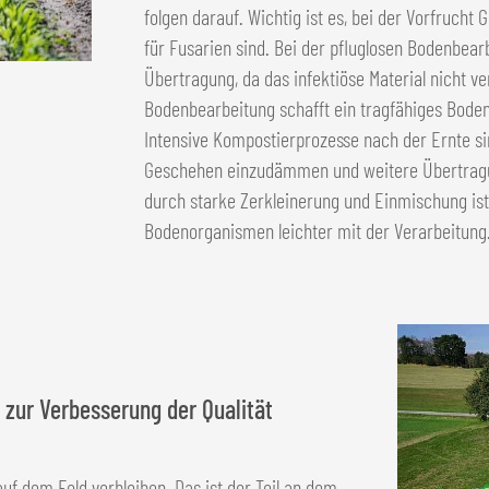
folgen darauf. Wichtig ist es, bei der Vorfrucht 
für Fusarien sind. Bei der pfluglosen Bodenbea
Übertragung, da das infektiöse Material nicht v
Bodenbearbeitung schafft ein tragfähiges Bode
Intensive Kompostierprozesse nach der Ernte s
Geschehen einzudämmen und weitere Übertrag
durch starke Zerkleinerung und Einmischung is
Bodenorganismen leichter mit der Verarbeitung
 zur Verbesserung der Qualität
uf dem Feld verbleiben. Das ist der Teil an dem