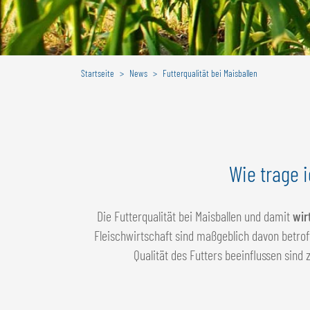
Startseite
News
Futterqualität bei Maisballen
Wie trage i
Die Futterqualität bei Maisballen und damit
wir
Fleischwirtschaft sind maßgeblich davon betro
Qualität des Futters beeinflussen sind