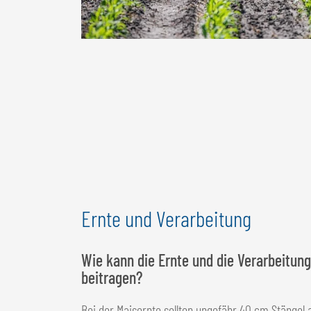
Ernte und Verarbeitung
Wie kann die Ernte und die Verarbeitung
beitragen?
Bei der Maisernte sollten ungefähr 40 cm Stängel a