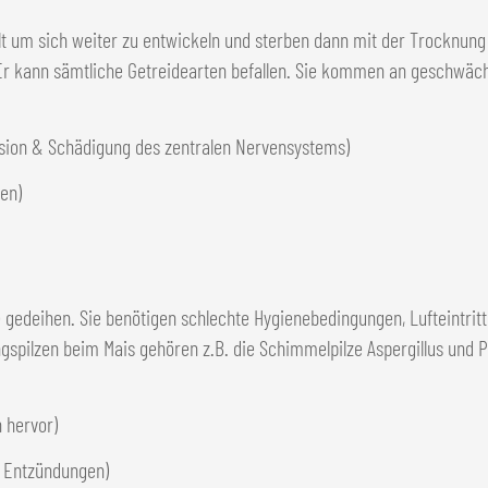
um sich weiter zu entwickeln und sterben dann mit der Trocknung re
 kann sämtliche Getreidearten befallen. Sie kommen an geschwächt
ssion & Schädigung des zentralen Nervensystems)
en)
 gedeihen. Sie benötigen schlechte Hygienebedingungen, Lufteintrit
gspilzen beim Mais gehören z.B. die Schimmelpilze Aspergillus und 
 hervor)
d Entzündungen)