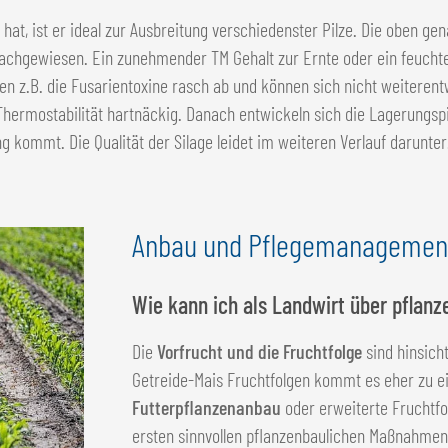
 hat, ist er ideal zur Ausbreitung verschiedenster Pilze. Die oben 
nachgewiesen. Ein zunehmender TM Gehalt zur Ernte oder ein feuchte
rben z.B. die Fusarientoxine rasch ab und können sich nicht weiteren
 Thermostabilität hartnäckig. Danach entwickeln sich die Lagerungsp
ng kommt. Die Qualität der Silage leidet im weiteren Verlauf darunter
Anbau und Pflegemanagemen
Wie kann ich als Landwirt über pfla
Die
Vorfrucht und die Fruchtfolge
sind hinsicht
Getreide-Mais Fruchtfolgen kommt es eher zu ei
Futterpflanzenanbau
oder erweiterte Fruchtf
ersten sinnvollen pflanzenbaulichen Maßnahmen