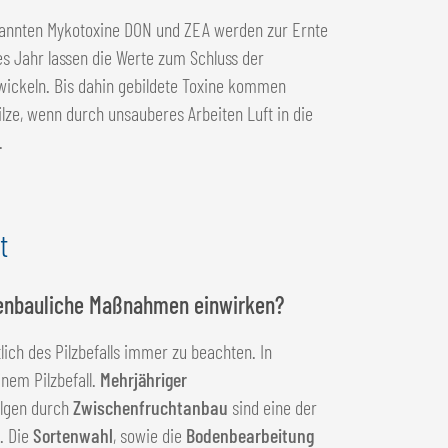
genannten Mykotoxine DON und ZEA werden zur Ernte
s Jahr lassen die Werte zum Schluss der
twickeln. Bis dahin gebildete Toxine kommen
ilze, wenn durch unsauberes Arbeiten Luft in die
.
t
nzenbauliche Maßnahmen einwirken?
lich des Pilzbefalls immer zu beachten. In
nem Pilzbefall.
Mehrjähriger
olgen durch
Zwischenfruchtanbau
sind eine der
. Die
Sortenwahl
, sowie die
Bodenbearbeitung