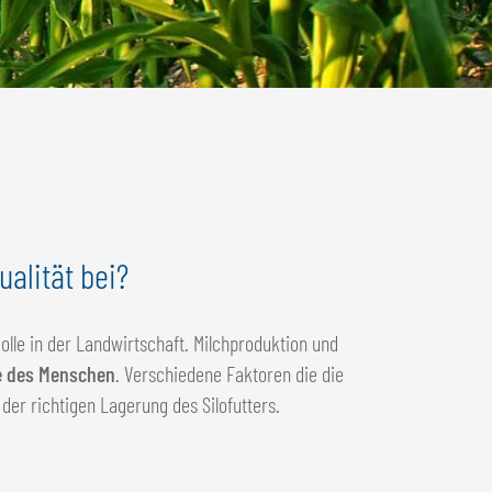
ualität bei?
olle in der Landwirtschaft. Milchproduktion und
e des Menschen
. Verschiedene Faktoren die die
der richtigen Lagerung des Silofutters.