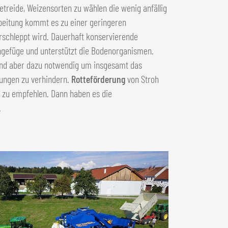
Getreide, Weizensorten zu wählen die wenig anfällig
rbeitung kommt es zu einer geringeren
erschleppt wird. Dauerhaft konservierende
ngefüge und unterstützt die Bodenorganismen.
ind aber dazu notwendig um insgesamt das
ungen zu verhindern.
Rotteförderung
von Stroh
t zu empfehlen. Dann haben es die
.