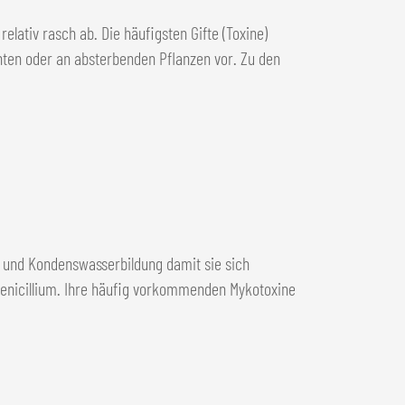
lativ rasch ab. Die häufigsten Gifte (Toxine)
en oder an absterbenden Pflanzen vor. Zu den
t und Kondenswasserbildung damit sie sich
Penicillium. Ihre häufig vorkommenden Mykotoxine