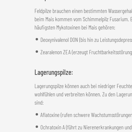
Feldpilze brauchen einen bestimmten Wassergehalt 
beim Mais kommen vom Schimmelpilz Fusarium. Er
häufigsten Mykotoxinen bei Mais gehören:
Deoxynivalenol DON (bis hin zu Leistungsdepre
Zearalenon ZEA (erzeugt Fruchtbarkeitsstörung
Lagerungspilze:
Lagerungspilze können auch bei niedriger Feuchte
wohlfühlen und verbreiten können. Zu den Lagerun
sind:
Aflatoxine (rufen schwere Wachstumsstörungen
Ochratoxin A (führt zu Nierenerkrankungen un