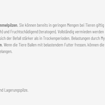
mmelpilzen
. Sie können bereits in geringen Mengen bei Tieren gifti
h) und Fruchtschädigend (teratogen). Vollständig vermieden werden
 sich der Befall stärker als in Trockenperioden. Belastungen durch M
en
. Wenn die Tiere Ballen mit belastendem Futter fressen, können di
elangen.
und Lagerungspilze.