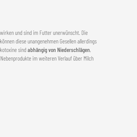
g wirken und sind im Futter unerwünscht. Die
 können diese unangenehmen Gesellen allerdings
ykotoxine sind
abhängig von Niederschlägen
,
e Nebenprodukte im weiteren Verlauf über Milch