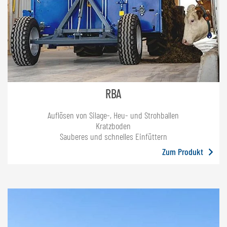
RBA
Auflösen von Silage-, Heu- und Strohballen
Kratzboden
Sauberes und schnelles Einfüttern
Zum Produkt