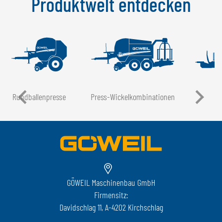
Produktwelt entdecken
Rundballen­presse
Press-Wickel­kombinationen
GÖWEIL Maschinenbau GmbH
Firmensitz:
Davidschlag 11, A-4202 Kirchschlag