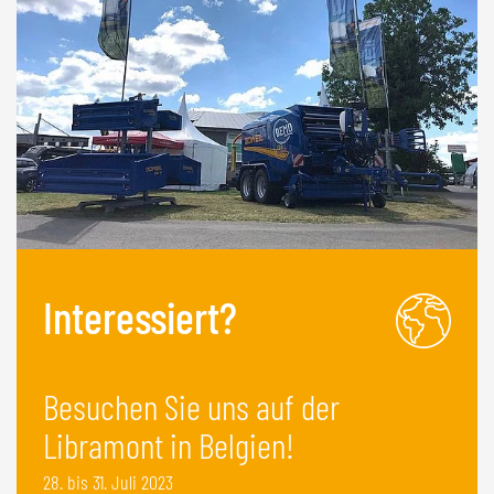
Interessiert?
Besuchen Sie uns auf der
Libramont in Belgien!
28. bis 31. Juli 2023