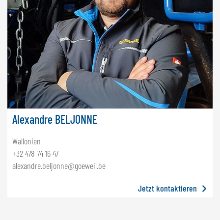
Alexandre BELJONNE
Wallonien
+32 478 74 16 47
alexandre.beljonne@goeweil.be
Jetzt kontaktieren