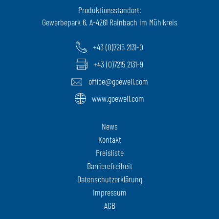
Produktionsstandort:
Gewerbepark 6, A-4261 Rainbach im Mühlkreis
+43 (0)7215 2131-0
+43 (0)7215 2131-9
office@goeweil.com
www.goeweil.com
News
Kontakt
Preisliste
Barrierefreiheit
Datenschutzerklärung
Impressum
AGB