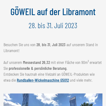
NEDERLANDS
GÖWEIL auf der Libramont
FRANÇAIS
DEUTSCH
28. bis 31. Juli 2023
SCHWEIZ
GÖWEIL Schweiz
Besuchen Sie uns von
28. bis 31. Juli 2023
auf unserem Stand in
DEUTSCH
Libramont!
FRANÇAIS
Auf unserem
Messestand 26.32
mit einer Fläche von 90m² erwartet
Sie
professionelle & persönliche Beratung
.
Entdecken Sie hautnah eine Vielzahl an GÖWEIL-Produkten wie
etwa die
Rundballen-Wickelmaschine G5012
und viele mehr.