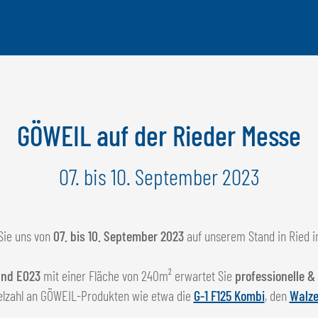
GÖWEIL auf der Rieder Messe
07. bis 10. September 2023
Sie uns von
07. bis 10. September 2023
auf unserem Stand in Ried i
and E023
mit einer Fläche von 240m² erwartet Sie
professionelle &
elzahl an GÖWEIL-Produkten wie etwa die
G-1 F125 Kombi
, den
Walze