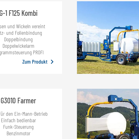
G-1 F125 Kombi
sen und Wickeln vereint
tz- und Folienbindung
Doppelbindung
Doppelwickelarm
grammsteuerung PROFI
Zum Produkt
G3010 Farmer
 für den Ein-Mann-Betrieb
Einfach bedienbar
Funk-Steuerung
Benzinmotor