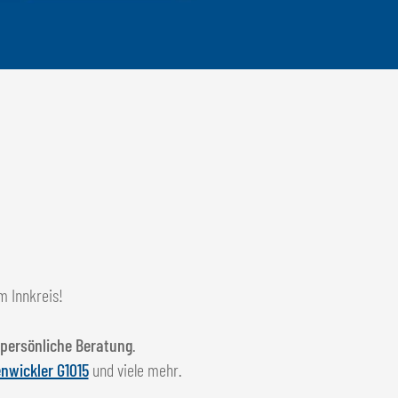
m Innkreis!
 persönliche Beratung
.
nwickler G1015
und viele mehr.