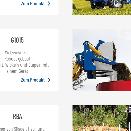
Zum Produkt
G1015
Walzenwickler
Robust gebaut
rt, Wickeln und Stapeln mit
einem Gerät
Zum Produkt
RBA
sen von Silage-, Heu- und