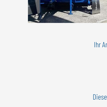
Ihr A
Diese