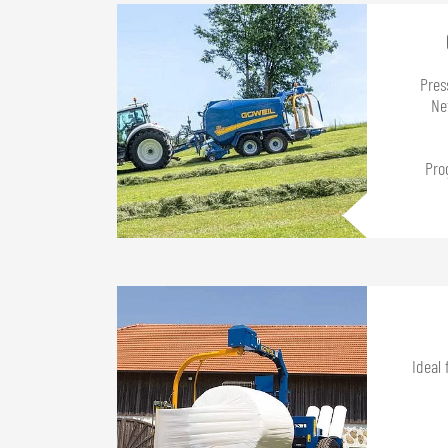
Pres
Ne
Pro
Ideal