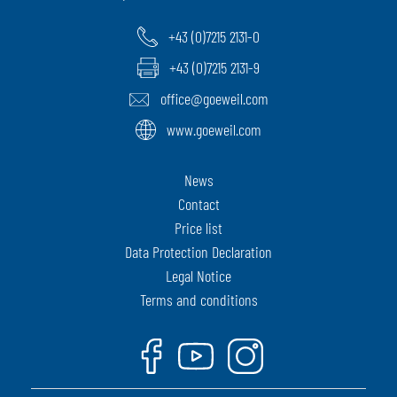
+43 (0)7215 2131-0
+43 (0)7215 2131-9
office@goeweil.com
www.goeweil.com
News
Contact
Price list
Data Protection Declaration
Legal Notice
Terms and conditions
Facebook
Youtube
Instagram