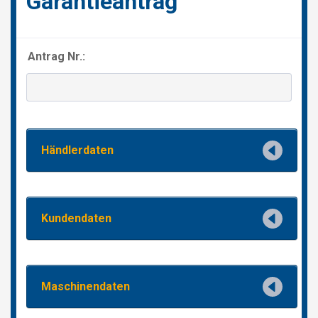
NEDERLANDS
FRANÇAIS
DEUTSCH
SWITZERLAND
GÖWEIL Schweiz
DEUTSCH
FRANÇAIS