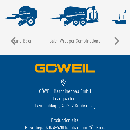
Round Baler
Baler-Wrapper Combinations
GÖWEIL Maschinenbau GmbH
Headquarters:
Davidschlag 11, A-4202 Kirchschlag
Production site:
Gewerbepark 6, A-4261 Rainbach im Mühlkreis